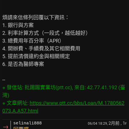
煩請來信條列回覆以下資訊：

1. 銀行與方案

2. 利率計算方式（一段式，越低越好）

3. 總費用年百分率（APR）

4. 開辦費、手續費及其它相關費用

5. 提前清償違約金與相關規定

6. 是否為醫師專案

※ 發信站: 批踢踢實業坊(ptt.cc), 來自: 42.77.41.192 (臺
灣)

※ 文章網址: 
https://www.ptt.cc/bbs/Loan/M.1780562
073.A.A57.html
2月前
, 1
selinali888
06/04 18:29,
F
→