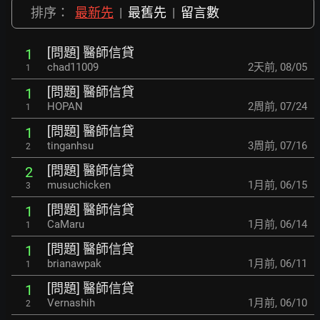
排序：
最新先
|
最舊先
|
留言數
[問題] 醫師信貸
1
chad11009
2天前
,
08/05
1
[問題] 醫師信貸
1
HOPAN
2周前
,
07/24
1
[問題] 醫師信貸
1
tinganhsu
3周前
,
07/16
2
[問題] 醫師信貸
2
musuchicken
1月前
,
06/15
3
[問題] 醫師信貸
1
CaMaru
1月前
,
06/14
1
[問題] 醫師信貸
1
brianawpak
1月前
,
06/11
1
[問題] 醫師信貸
1
Vernashih
1月前
,
06/10
2