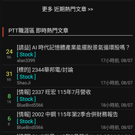
更多 近期熱門文章 >>
PTT職涯區 即時熱門文章
[請益] AI 時代記憶體產業能擺脫景氣循環股嗎？
24
[
Stock
]
96
alan3399
17小時前
,
08/07
[標的] 2344華邦電/討論
31
[
Stock
]
66
ShaoJi
17小時前
,
08/07
[情報] 2337 旺宏 115年7月營收
8
[
Stock
]
16
BlueBird5566
18小時前
,
08/07
[情報] 2002 中鋼 115年第2季合併財務報告
6
[
Stock
]
8
BlueBird5566
18小時前
,
08/07