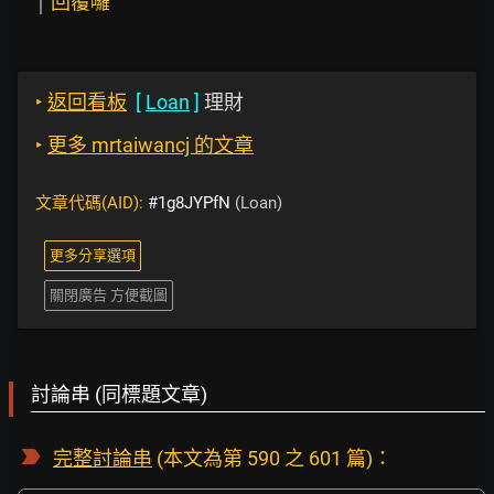
回覆囉
‣
返回看板
[
Loan
]
理財
‣
更多 mrtaiwancj 的文章
文章代碼(AID):
#1g8JYPfN
(Loan)
更多分享選項
關閉廣告 方便截圖
討論串 (同標題文章)
完整討論串
(本文為第 590 之 601 篇)：