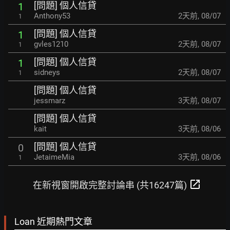
[問題] 個人信貸
1
Anthony53
2天前
,
08/07
1
[問題] 個人信貸
1
gvles1210
2天前
,
08/07
1
[問題] 個人信貸
1
sidneys
2天前
,
08/07
1
[問題] 個人信貸
jessmarz
3天前
,
08/07
[問題] 個人信貸
kait
3天前
,
08/06
[問題] 個人信貸
0
JetaimeMia
3天前
,
08/06
1
open_in_new
在新視窗開啟完整討論串 (共16247篇)
Loan 近期熱門文章