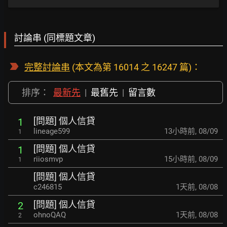
討論串 (同標題文章)
完整討論串
(本文為第 16014 之 16247 篇)：
排序：
最新先
|
最舊先
|
留言數
[問題] 個人信貸
1
lineage599
13小時前
,
08/09
1
[問題] 個人信貸
1
riiosmvp
15小時前
,
08/09
1
[問題] 個人信貸
c246815
1天前
,
08/08
[問題] 個人信貸
2
ohnoQAQ
1天前
,
08/08
2