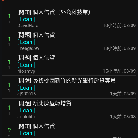
[問題] 個人信貸（外商科技業）
1
[
Loan
]
1
DavidHale
10小時前
,
08/09
[問題] 個人信貸
1
[
Loan
]
1
lineage599
13小時前
,
08/09
[問題] 個人信貸
1
[
Loan
]
1
riiosmvp
15小時前
,
08/09
[問題] 尋找桃園新竹的新光銀行房貸專員
1
[
Loan
]
1
cj930016
1天前
,
08/09
[問題] 新北房屋轉增貸
1
[
Loan
]
1
sonichiro
1天前
,
08/08
[問題] 個人信貸
2
[
Loan
]
2