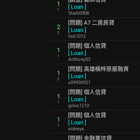
1
[
Loan
]
1
Stark0908
[問題] A7 二房房貸
2
[
Loan
]
2
hsb1012
[問題] 個人信貸
1
[
Loan
]
1
Anthony53
[問題] 高雄楠梓原屋融資
1
[
Loan
]
2
s09930921
[問題] 個人信貸
1
[
Loan
]
1
gvles1210
[問題] 個人信貸
1
[
Loan
]
1
sidneys
[問題] 金融業信貸