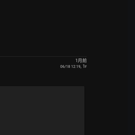
1月前
, 1
06/18 12:19
F