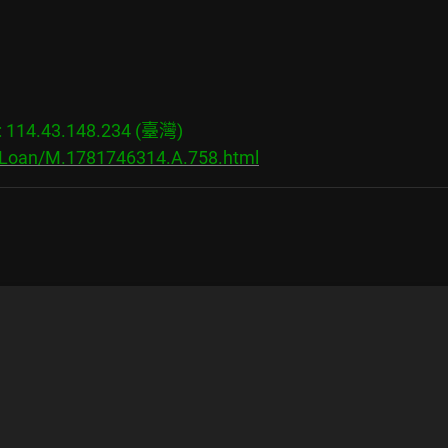
14.43.148.234 (臺灣)

s/Loan/M.1781746314.A.758.html