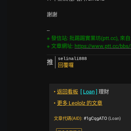
謝謝

※ 發信站: 批踢踢實業坊(ptt.cc), 來自: 1
※ 文章網址: 
https://www.ptt.cc/bb
selinali888
推
回覆囉
‣
返回看板
[
Loan
]
理財
‣
更多 Leololz 的文章
文章代碼(AID):
#1gCqgATO
(Loan)