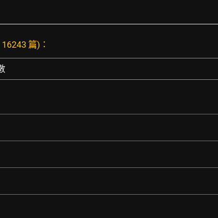
16243 篇)：
數