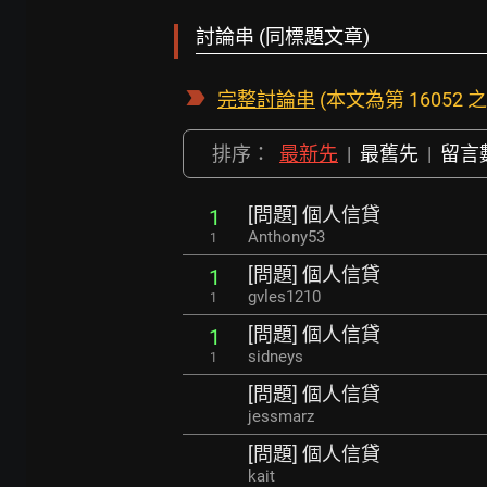
討論串 (同標題文章)
完整討論串
(本文為第 16052 之 
排序：
最新先
|
最舊先
|
留言
[問題] 個人信貸
1
Anthony53
1
[問題] 個人信貸
1
gvles1210
1
[問題] 個人信貸
1
sidneys
1
[問題] 個人信貸
jessmarz
[問題] 個人信貸
kait