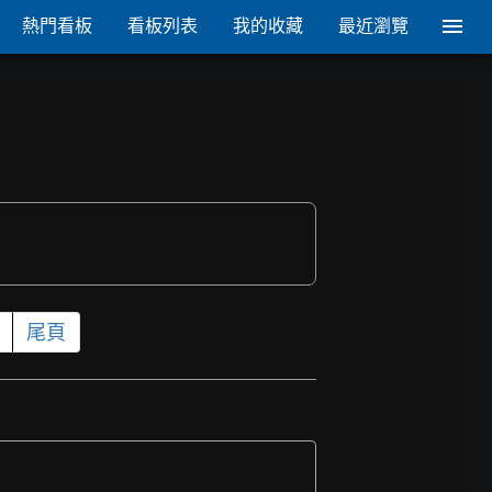
熱門看板
看板列表
我的收藏
最近瀏覽
尾頁