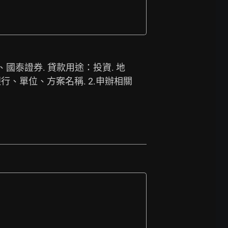
券、國泰證券. 貸款用途：投資. 地
行、單位、方案名稱. 2.申辦相關