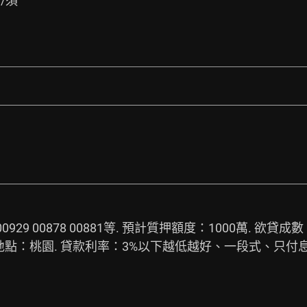
/須
00929 00878 00881等. 預計質押額度：1000萬. 欲貸
 地點：桃園. 貸款利率：3%以下越低越好、一段式、只付