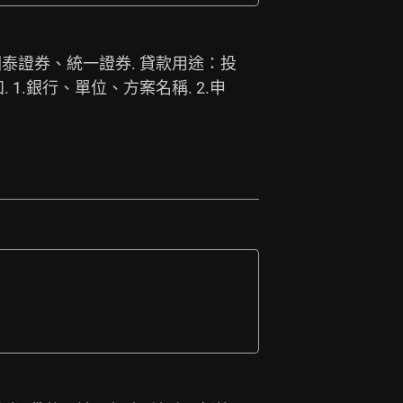
、國泰證券、統一證券. 貸款用途：投
1.銀行、單位、方案名稱. 2.申