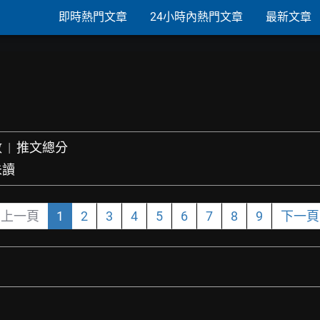
即時熱門文章
24小時內熱門文章
最新文章
數
|
推文總分
未讀
上一頁
1
2
3
4
5
6
7
8
9
下一頁