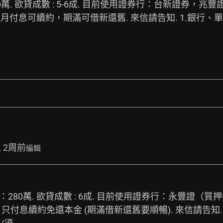
萬. 欲貸成數 : 5-6成. 目前使用證券行：台新證券，兆豐證
月付息可續約，期滿可借新還舊. 來信請告知. 1.銀行、單位
, 2周前
編輯
280萬. 欲貸成數 : 6成. 目前使用證券行：永豐證（質押
只付息續約免還本金 (期滿借新還舊要順暢). 來信請告知. 