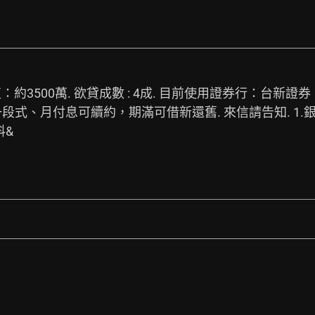
：約3500萬. 欲貸成數 : 4成. 目前使用證券行：台新證
段式、月付息可續約，期滿可借新還舊. 來信請告知. 1.銀
料&