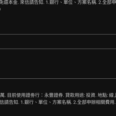
還本金. 來信請告知. 1.銀行、單位、方案名稱. 2.全部
）
0萬. 目前使用證劵行：永豐證券. 貸款用途: 投資. 地點: 線
請告知. 1.銀行、單位、方案名稱. 2.全部申辦相關費用.