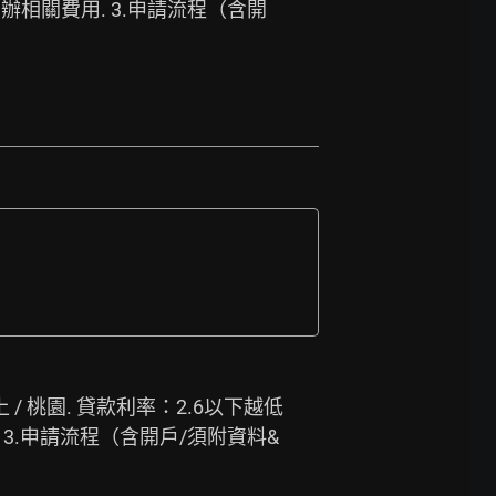
申辦相關費用. 3.申請流程（含開
上 / 桃園. 貸款利率：2.6以下越低
 3.申請流程（含開戶/須附資料&