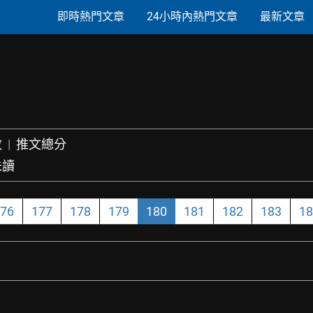
即時熱門文章
24小時內熱門文章
最新文章
數
|
推文總分
未讀
76
177
178
179
180
181
182
183
18