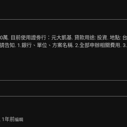
00萬. 目前使用證劵行：元大凱基. 貸款用途: 投資. 地點:
告知. 1.銀行、單位、方案名稱. 2.全部申辦相關費用. 
, 1年前
編輯