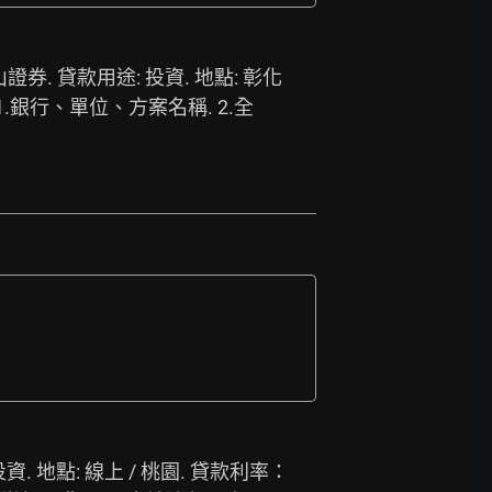
山證券. 貸款用途: 投資. 地點: 彰化 
1.銀行、單位、方案名稱. 2.全
 地點: 線上 / 桃園. 貸款利率：