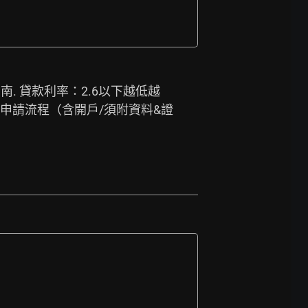
 台南. 貸款利率：2.6以下越低越
3.申請流程（含開戶/須附資料&證