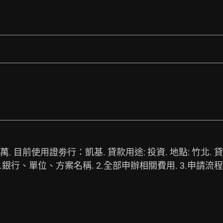
80萬. 目前使用證劵行：凱基. 貸款用途: 投資. 地點: 竹北
1.銀行、單位、方案名稱. 2.全部申辦相關費用. 3.申請