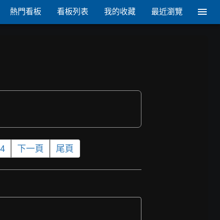
熱門看板
看板列表
我的收藏
最近瀏覽
4
下一頁
尾頁