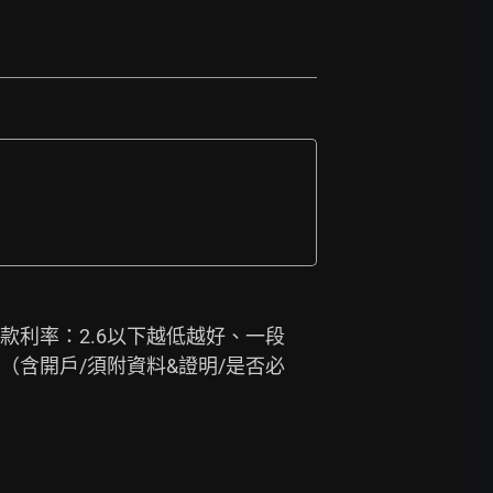
. 貸款利率：2.6以下越低越好、一段
流程（含開戶/須附資料&證明/是否必