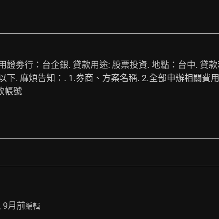
使用證劵行：台企銀. 貸款用途: 股票投資. 地點：台中.
下. 麻煩告知：. 1.券商、方案名稱. 2.全部申辦相關費用
還款帳號
, 9月前
編輯