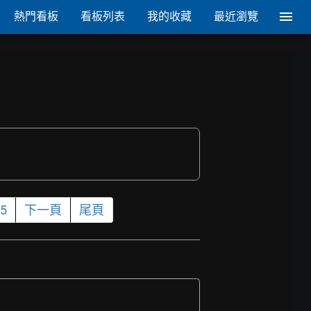
熱門看板
看板列表
我的收藏
最近瀏覽
5
下一頁
尾頁