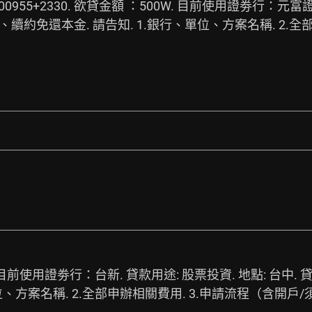
4+00955+2330. 欲貸金額 ：500W. 目前使用證劵行：元富
續約免還本金. 請告知. 1.銀行、單位、方案名稱. 2.全
0W. 目前使用證劵行：台新. 貸款用途: 股票投資. 地點: 
位、方案名稱. 2.全部申辦相關費用. 3.申請流程（含開戶/