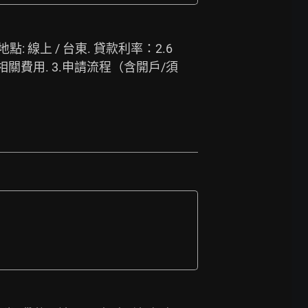
點: 線上 / 台東. 貸款利率：2.6
相關費用. 3.申請流程（含開戶/須