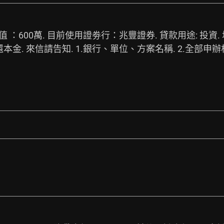
市值 ：600萬. 目前使用證劵行：兆豐證券. 貸款用途: 投資. 地
. 來信請告知. 1.銀行、單位、方案名稱. 2.全部申辦