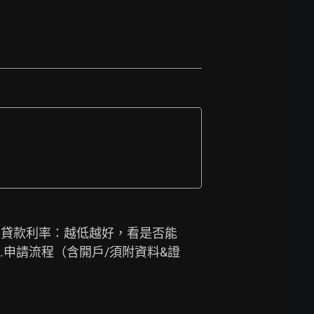
、新北. 貸款利率：越低越好，看是否能
 3.申請流程（含開戶/須附資料&證