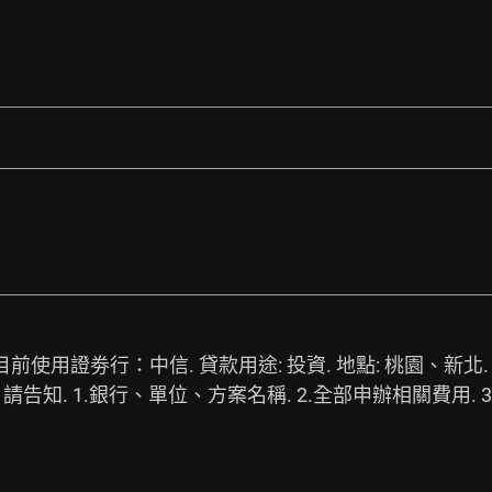
0W. 目前使用證劵行：中信. 貸款用途: 投資. 地點: 桃園
請告知. 1.銀行、單位、方案名稱. 2.全部申辦相關費用.