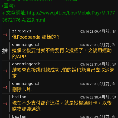
(臺灣)

※ 文章網址: 
https://www.ptt.cc/bbs/MobilePay/M.177
3672176.A.229.html
4月前
, 1
zj765523
03/16 23:09,
F
→
像Foodpanda 那樣的？
4月前
, 2
chenmingchih
03/16 23:31,
F
推
這個之後要付就不需要再次授權了，之後用連動
的APP
4月前
, 3
chenmingchih
03/16 23:31,
F
→
結帳會直接跳付款成功..怕的話也能自己去取消綁
定
4月前
, 4
chenmingchih
03/16 23:31,
F
→
刪除卡片..
4月前
, 5
bailan
03/16 23:38,
F
→
現在不少支付都有這種，就是授權選好卡，以後
購物那邊選這
4月前
, 6
bailan
03/16 23:39,
F