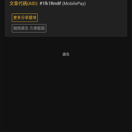
文章代碼(AID):
#1fk1Rm8f
(MobilePay)
更多分享選項
關閉廣告 方便截圖
廣告