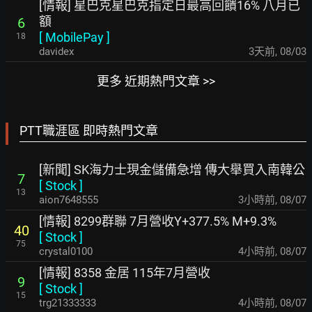
[情報] 星巴克星巴克指定日最高回饋16% 八月已
額
6
[
MobilePay
]
18
davidex
3天前
,
08/03
更多 近期熱門文章 >>
PTT職涯區 即時熱門文章
[新聞] SK海力士現金儲備急增 傳大舉買入南韓公
7
[
Stock
]
13
aion7648555
3小時前
,
08/07
[情報] 8299群聯 7月營收Y+377.5% M+9.3%
40
[
Stock
]
75
crystal0100
4小時前
,
08/07
[情報] 8358 金居 115年7月營收
9
[
Stock
]
15
trg21333333
4小時前
,
08/07