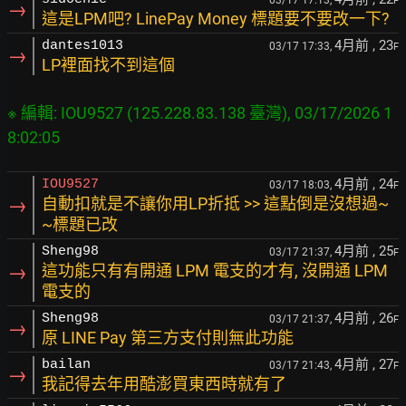
03/17 17:13,
F
→
這是LPM吧? LinePay Money 標題要不要改一下?
4月前
, 23
dantes1013
03/17 17:33,
F
→
LP裡面找不到這個
※ 編輯: IOU9527 (125.228.83.138 臺灣), 03/17/2026 1
4月前
, 24
IOU9527
03/17 18:03,
F
→
自動扣就是不讓你用LP折抵 >> 這點倒是沒想過~
~標題已改
4月前
, 25
Sheng98
03/17 21:37,
F
→
這功能只有有開通 LPM 電支的才有, 沒開通 LPM
電支的
4月前
, 26
Sheng98
03/17 21:37,
F
→
原 LINE Pay 第三方支付則無此功能
4月前
, 27
bailan
03/17 21:43,
F
→
我記得去年用酷澎買東西時就有了