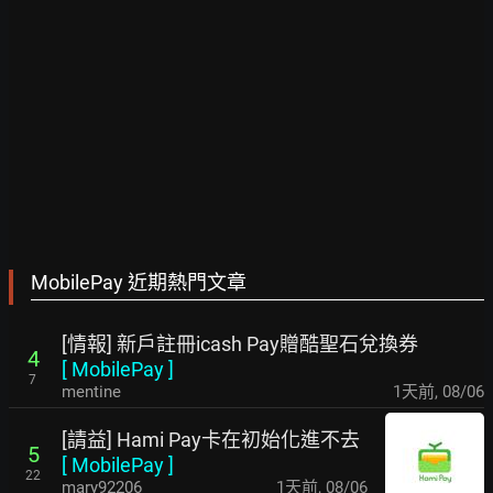
MobilePay 近期熱門文章
[情報] 新戶註冊icash Pay贈酷聖石兌換券
4
[
MobilePay
]
7
mentine
1天前
,
08/06
[請益] Hami Pay卡在初始化進不去
5
[
MobilePay
]
22
mary92206
1天前
,
08/06