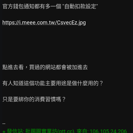
官方錢包通知都有多一個 "自動扣款設定"

https://i.meee.com.tw/CsvecEz.jpg
點進去看，買過的網站都會被加進去

有人知道這個功能主要用途是做什麼用的？

只是要綁你的消費習慣嗎？

※ 發信站: 批踢踢實業坊(ptt.cc), 來自: 106.105.24.206 