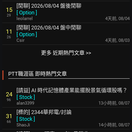
[閒聊] 2026/08/04 盤後閒聊
15
[
Option
]
29
leolarrel
4天前
,
08/04
[閒聊] 2026/08/04 盤中閒聊
11
[
Option
]
26
Csir
4天前
,
08/03
更多 近期熱門文章 >>
PTT職涯區 即時熱門文章
[請益] AI 時代記憶體產業能擺脫景氣循環股嗎？
24
[
Stock
]
96
alan3399
13小時前
,
08/07
[標的] 2344華邦電/討論
31
[
Stock
]
66
ShaoJi
14小時前
,
08/07