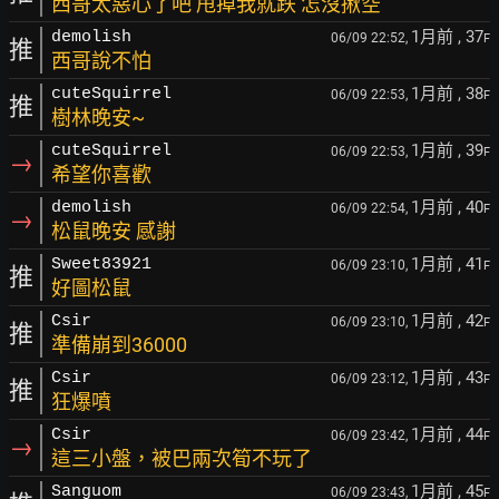
西哥太惡心了吧 甩掉我就跌 怎沒揪空
1月前
, 37
demolish
06/09 22:52,
F
推
西哥說不怕
1月前
, 38
cuteSquirrel
06/09 22:53,
F
推
樹林晚安~
1月前
, 39
cuteSquirrel
06/09 22:53,
F
→
希望你喜歡
1月前
, 40
demolish
06/09 22:54,
F
→
松鼠晚安 感謝
1月前
, 41
Sweet83921
06/09 23:10,
F
推
好圖松鼠
1月前
, 42
Csir
06/09 23:10,
F
推
準備崩到36000
1月前
, 43
Csir
06/09 23:12,
F
推
狂爆噴
1月前
, 44
Csir
06/09 23:42,
F
→
這三小盤，被巴兩次筍不玩了
1月前
, 45
Sanguom
06/09 23:43,
F