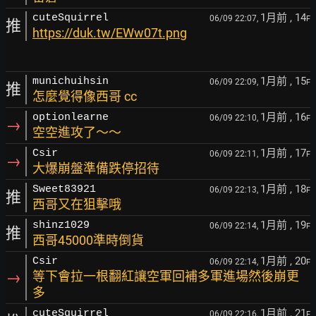
1月前
, 14
cuteSquirrel
06/09 22:07,
F
推
https://duk.tw/EWw07t.png
1月前
, 15
munichuihsin
06/09 22:09,
F
推
怎麼覺得像西哥 cc
1月前
, 16
optionlearne
06/09 22:10,
F
→
空空進攻了～～
1月前
, 17
Csir
06/09 22:11,
F
→
大爆崩盤準備跌停招待
1月前
, 18
Sweet83921
06/09 22:13,
F
推
西哥又在狙擊哦
1月前
, 19
shinz1029
06/09 22:14,
F
推
西哥45000準時倒貨
1月前
, 20
Csir
06/09 22:14,
F
→
等下會拉一根翻紅讓空軍回補多軍進場然後崩更
多
1月前
, 21
cuteSquirrel
06/09 22:16,
F