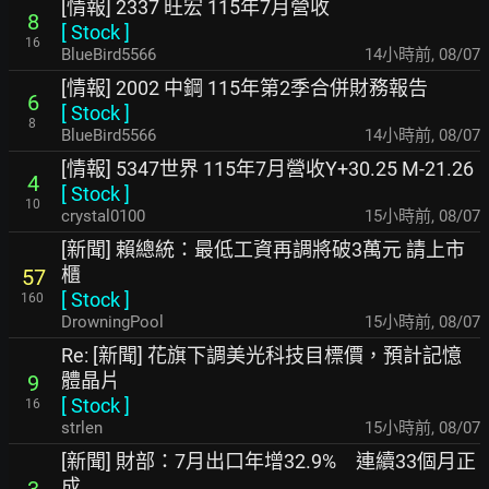
[情報] 2337 旺宏 115年7月營收
8
[
Stock
]
16
BlueBird5566
14小時前
,
08/07
[情報] 2002 中鋼 115年第2季合併財務報告
6
[
Stock
]
8
BlueBird5566
14小時前
,
08/07
[情報] 5347世界 115年7月營收Y+30.25 M-21.26
4
[
Stock
]
10
crystal0100
15小時前
,
08/07
[新聞] 賴總統：最低工資再調將破3萬元 請上市
櫃
57
[
Stock
]
160
DrowningPool
15小時前
,
08/07
Re: [新聞] 花旗下調美光科技目標價，預計記憶
體晶片
9
[
Stock
]
16
strlen
15小時前
,
08/07
[新聞] 財部：7月出口年增32.9% 連續33個月正
成
3