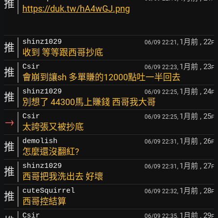
推
https://duk.tw/hA4wGJ.png
1月前
, 22
shinz1029
06/09 22:21,
F
推
收到 等等跟西哥抄底
1月前
, 23
Csir
06/09 22:23,
F
推
會崩到讓sh 多單賺的12000點吐一半回去
1月前
, 24
shinz1029
06/09 22:25,
F
推
別想了 44300馬上賺錢 西哥我大哥
1月前
, 25
Csir
06/09 22:25,
F
→
太誇張又被抄底
1月前
, 26
demolish
06/09 22:31,
F
推
怎麼還沒翻紅?
1月前
, 27
shinz1029
06/09 22:31,
F
推
西哥把我洗出去 好壞
1月前
, 28
cuteSquirrel
06/09 22:32,
F
推
西哥控結算
1月前
, 29
Csir
06/09 22:35,
F