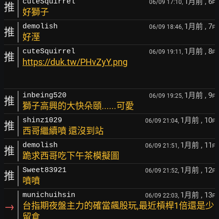
1月前
, 6
cuteSquirrel
06/09 17:10,
F
推
好獅子
1月前
, 7
demolish
06/09 18:46,
F
推
好溼
1月前
, 8
cuteSquirrel
06/09 19:11,
F
推
https://duk.tw/PHvZyY.png
1月前
, 9
inbeing520
06/09 19:25,
F
推
獅子高興的大快朵頤......可愛
1月前
, 10
shinz1029
06/09 21:04,
F
推
西哥繼續噴 還沒到站
1月前
, 11
demolish
06/09 21:51,
F
推
跪求西哥吃下午茶模擬圖
1月前
, 12
Sweet83921
06/09 21:52,
F
推
噴噴
1月前
, 13
munichuihsin
06/09 22:03,
F
→
台指期夜盤主力的確當飆股玩,最近槓桿1倍還是少
留倉