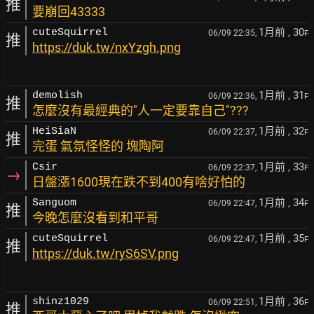
推
要崩回43333
1月前
, 30
cuteSquirrel
06/09 22:35,
F
推
https://duk.tw/nxYzgh.png
1月前
, 31
demolish
06/09 22:36,
F
推
怎麼沒有最經典的"人一定要靠自己"???
1月前
, 32
HeiSiaN
06/09 22:37,
F
推
完蛋 氣氛怪怪的 塊陶阿
1月前
, 33
Csir
06/09 22:37,
F
→
日盤漲1600現在跌不到400有啥好怕的
1月前
, 34
Sanguom
06/09 22:47,
F
推
今晚怎麼沒看到和平哥
1月前
, 35
cuteSquirrel
06/09 22:47,
F
推
https://duk.tw/ryS6SV.png
1月前
, 36
shinz1029
06/09 22:51,
F
推