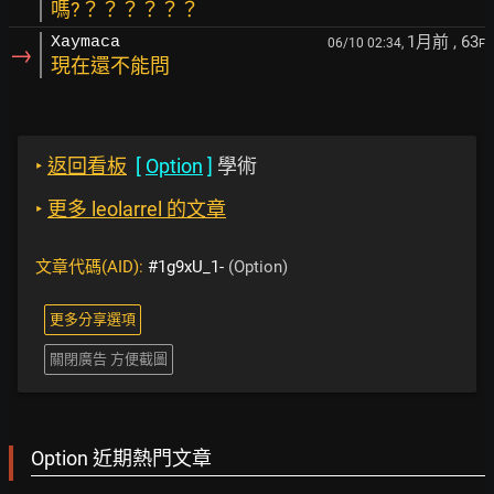
嗎?？？？？？？
1月前
, 63
Xaymaca
06/10 02:34,
F
→
現在還不能問
‣
返回看板
[
Option
]
學術
‣
更多 leolarrel 的文章
文章代碼(AID):
#1g9xU_1-
(Option)
更多分享選項
關閉廣告 方便截圖
Option 近期熱門文章