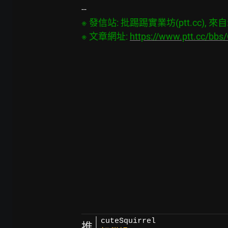
※ 發信站: 批踢踢實業坊(ptt.cc), 來自: 1
※ 文章網址: 
https://www.ptt.cc/bbs
cuteSquirrel
推