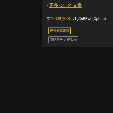
‣
更多 Csir 的文章
文章代碼(AID):
#1gCnRPwl
(Option)
更多分享選項
關閉廣告 方便截圖