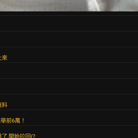
上來
沒料
舉前6萬！
了,開始拉回(?