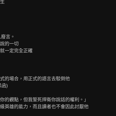
生

廢言。

說的一切

就一定完全正確

式的場合，用正式的語言去駁倒他

)

你的觀點，但我誓死捍衛你說話的權利。」

級英雄的能力，而且讀者也不會因此討厭他
