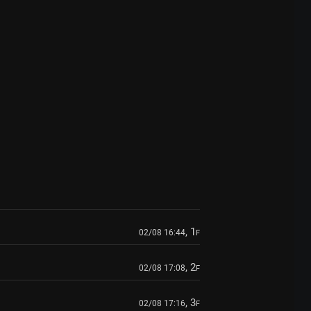
, 1
02/08 16:44
F
, 2
02/08 17:08
F
, 3
02/08 17:16
F