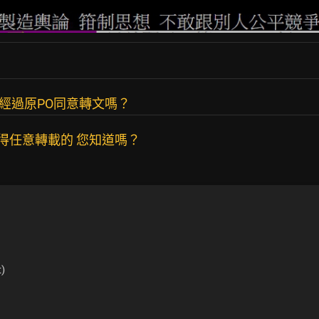
經過原PO同意轉文嗎？
不得任意轉載的 您知道嗎？
)