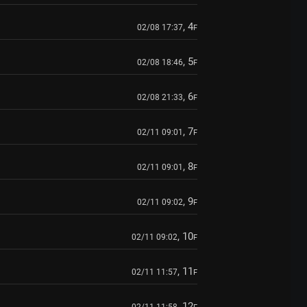
, 4
02/08 17:37
F
, 5
02/08 18:46
F
, 6
02/08 21:33
F
, 7
02/11 09:01
F
, 8
02/11 09:01
F
, 9
02/11 09:02
F
, 10
02/11 09:02
F
, 11
02/11 11:57
F
, 12