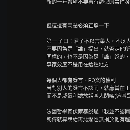
新的一年希望不要再有類似的事件發
但這邊有兩點必須宣導一下

第一 子曰：君子不以言舉人，不以人
不要因為是「誰」提出，就否定他所
同樣的，也不是因為是「誰」說的，
專家效度不是用在這種地方

每個人都有發言、PO文的權利

若對別人的發言不認同，就應當在正
而不是威脅利誘放話叫人閉嘴(這叫黑函
法國哲學家伏爾泰說過「我並不認同
死侍就算講話再北爛也無損於他有超