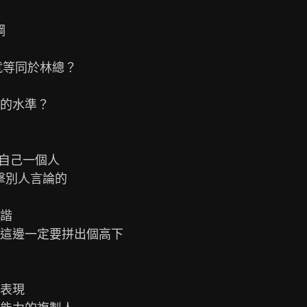


等同於林總？

的水準？

自己一個人

擊別人言論的

諧

這邊一定要拼出個高下

表現
