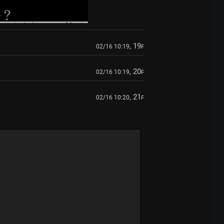
, 19
02/16 10:19
F
, 20
02/16 10:19
F
, 21
02/16 10:20
F