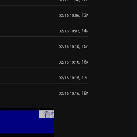
02/11 11:58
F
, 13
02/16 10:06
F
, 14
02/16 10:07
F
, 15
02/16 10:10
F
, 16
02/16 10:10
F
, 17
02/16 10:15
F
, 18
02/16 10:16
F