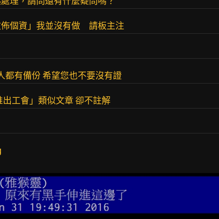
起處理，請問還有什麼疑問嗎？
散佈個資」我並沒有做 請板主注
人都有備份 希望您也不要沒有證
推出工會」類似文章 卻不註解
g