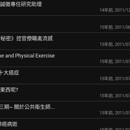
授誠徵專任研究助理
14年前
,
2011/12
15年前
,
2011/08
能戳的秘密》控官僚瞞禽流感
15年前
,
2011/07
 and Physical Exercise
15年前
,
2011/07
 十大癌症
15年前
,
2011/07
麼東西呢?
15年前
,
2011/07
期~ 關於公共衛生師...
15年前
,
2011/07
得肺癌病逝