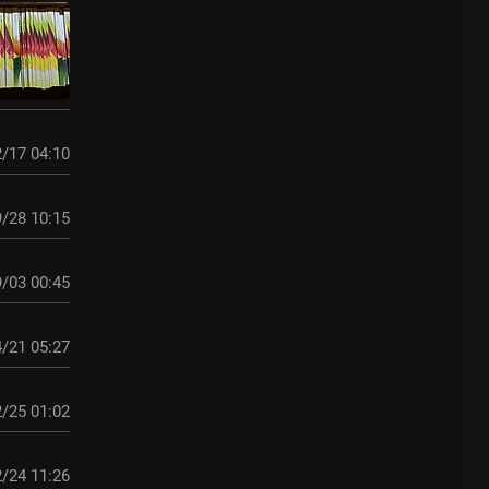
/17 04:10
/28 10:15
/03 00:45
/21 05:27
/25 01:02
/24 11:26