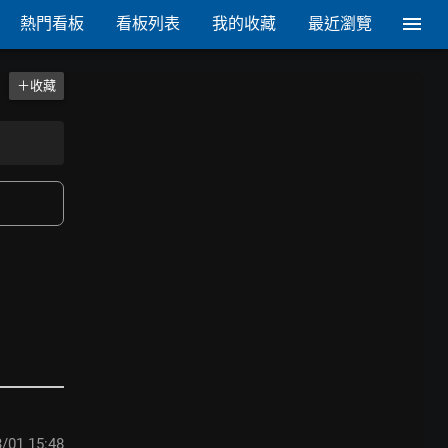
熱門看板
看板列表
我的收藏
最近瀏覽
＋收藏
/01 15:48