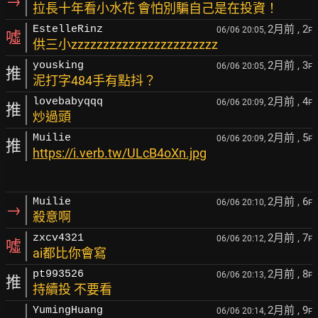
→
拉長十年看小水花 會怕別騙自己是在投資！
2月前
, 2
EstelleRinz
06/06 20:05,
F
噓
供三小zzzzzzzzzzzzzzzzzzzzzzz
2月前
, 3
yousking
06/06 20:05,
F
推
泥打字484手有點抖？
2月前
, 4
lovebabyqqq
06/06 20:09,
F
推
炒過頭
2月前
, 5
Muilie
06/06 20:09,
F
推
https://i.verb.tw/ULcB4oXn.jpg
2月前
, 6
Muilie
06/06 20:10,
F
→
殺意啊
2月前
, 7
zxcv4321
06/06 20:12,
F
噓
ai都比你會寫
2月前
, 8
pt993526
06/06 20:13,
F
推
持續投 不要看
2月前
, 9
YumingHuang
06/06 20:14,
F