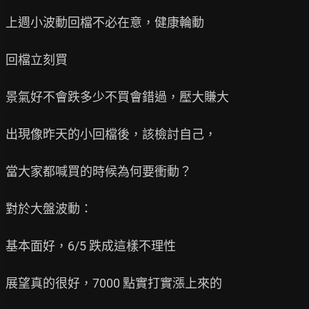
上週小波動回檔不必在意，健康輪動

回檔立刻買

景氣好不會跌多少不買會錯過，壓大賺大

出現像昨天的小回檔後，該檢討自己，

當大家都喊買的時候為何要衝動？

對於大盤波動：

基本面好，6/5 跌成這樣不理性

展望真的很好，7000 點實打實漲上來的
