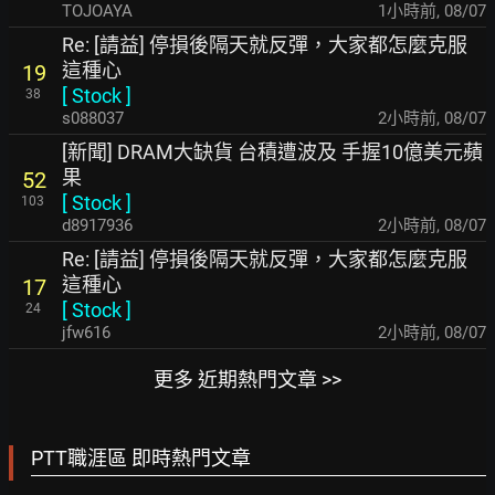
TOJOAYA
1小時前
,
08/07
Re: [請益] 停損後隔天就反彈，大家都怎麼克服
這種心
19
[
Stock
]
38
s088037
2小時前
,
08/07
[新聞] DRAM大缺貨 台積遭波及 手握10億美元蘋
果
52
[
Stock
]
103
d8917936
2小時前
,
08/07
Re: [請益] 停損後隔天就反彈，大家都怎麼克服
這種心
17
[
Stock
]
24
jfw616
2小時前
,
08/07
更多 近期熱門文章 >>
PTT職涯區 即時熱門文章