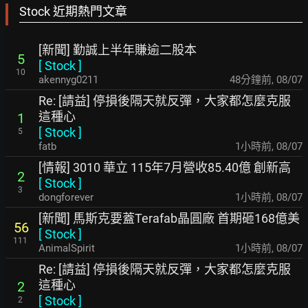
Stock 近期熱門文章
[新聞] 勤誠上半年賺逾二股本
5
[
Stock
]
10
akennyg0211
48分鐘前
,
08/07
Re: [請益] 停損後隔天就反彈，大家都怎麼克服
這種心
1
[
Stock
]
5
fatb
1小時前
,
08/07
[情報] 3010 華立 115年7月營收85.40億 創新高
2
[
Stock
]
3
dongforever
1小時前
,
08/07
[新聞] 馬斯克要蓋Terafab晶圓廠 首期砸168億美
56
[
Stock
]
111
AnimalSpirit
1小時前
,
08/07
Re: [請益] 停損後隔天就反彈，大家都怎麼克服
這種心
2
[
Stock
]
2