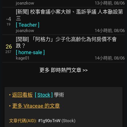
joanzkow
13小時前
,
08/06
[新聞] 校事會議小案大辦、濫訴爭議 人本籲設第
三
-4
[
Teacher
]
19
joanzkow
14小時前
,
08/06
[閒聊] 「阿格力」少子化高齡化為何房價不會
跌？
26
[
home-sale
]
257
kage01
14小時前
,
08/06
更多 即時熱門文章 >>
‣
返回看板
[
Stock
]
學術
‣
更多 Vitaceae 的文章
文章代碼(AID):
#1g90oTnW
(Stock)