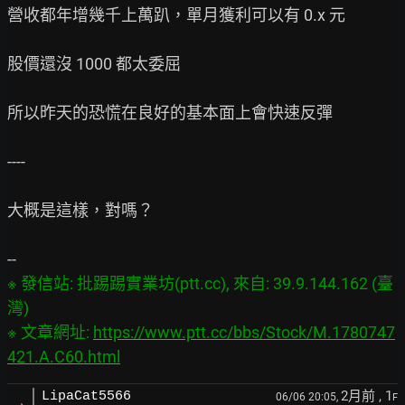
營收都年增幾千上萬趴，單月獲利可以有 0.x 元

股價還沒 1000 都太委屈

所以昨天的恐慌在良好的基本面上會快速反彈

----

大概是這樣，對嗎？

※ 發信站: 批踢踢實業坊(ptt.cc), 來自: 39.9.144.162 (臺
灣)

※ 文章網址: 
https://www.ptt.cc/bbs/Stock/M.1780747
421.A.C60.html
2月前
, 1
LipaCat5566
06/06 20:05,
F