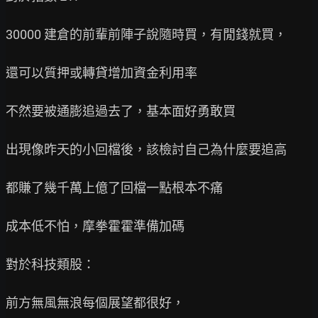
30000 建倉的前輩前陣子說隨時買，有閒錢就買，

還可以質押或轉貸增加資金利用率

不然要被通膨追過去了，基本面好勇敢買

出現像昨天的小回檔後，該檢討自己為什麼要追高

都賺了幾千萬上億了回檔一點根本不痛

成本低不怕，摩拳霍霍準備加碼

對於科技類股：

前方無風無浪每個展望都很好，
