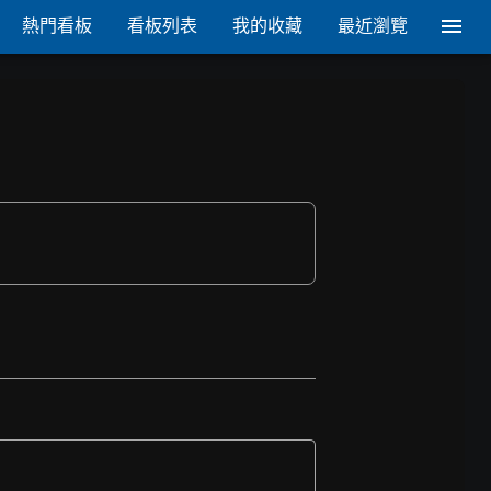
熱門看板
看板列表
我的收藏
最近瀏覽