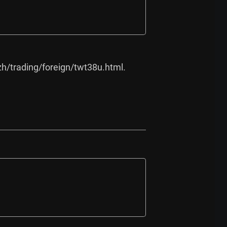
h/trading/foreign/twt38u.html.