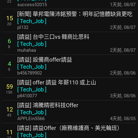
22
success52015
1天前
,
08/07
[新聞] 華邦電陳沛銘預警：明年記憶體缺貨更吃
15
[
Tech_Job
]
20
pl132
2天前
,
08/07
[請益] 台中三口vs 韓商比思科
6
[
Tech_Job
]
8
muhahaa
2天前
,
08/07
[請益] 設備商offer請益
4
[
Tech_Job
]
9
b456789902
2天前
,
08/06
[請益] offer 請益 年薪110 或上山
59
[
Tech_Job
]
150
p8410077
3天前
,
08/06
[請益] 鴻騰精密科技Offer
12
[
Tech_Job
]
45
APPLEin5566
4天前
,
08/05
[請益] 請益Offer（廠務維護商、美光輪班）
11
[
Tech_Job
]