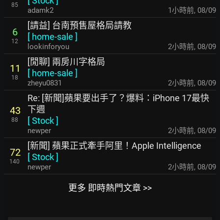
[
Stock
]
85
adamk2
1小時前
,
08/09
[請益] 台南預售屋格局請教
6
[
home-sale
]
12
lookinforyou
2小時前
,
08/09
[閒聊] 兩房川字格局
11
[
home-sale
]
18
zheyu0831
2小時前
,
08/09
Re: [新聞]蘋果要出手了？爆料：iPhone 17最快
下週
43
[
Stock
]
88
newper
2小時前
,
08/09
[新聞] 蘋果正式牽手阿里！Apple Intelligence
72
[
Stock
]
140
newper
2小時前
,
08/09
更多 即時熱門文章 >>