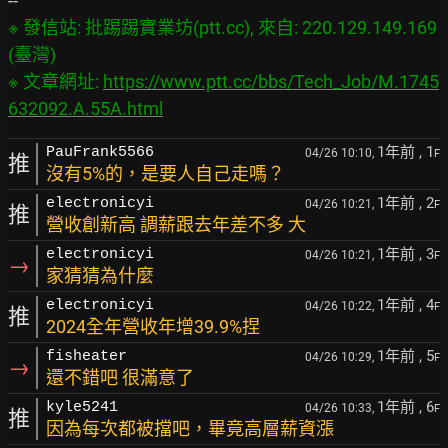
※ 發信站: 批踢踢實業坊(ptt.cc), 來自: 220.129.149.169 
(臺灣)

※ 文章網址: 
https://www.ptt.cc/bbs/Tech_Job/M.1745
632092.A.55A.html
1年前
, 1
PauFrank5566
04/26 10:10,
F
推
沒有5%的，是要人自己走嗎？
1年前
, 2
electronicyi
04/26 10:21,
F
推
營收創新高 調薪跟去年差不多 大
1年前
, 3
electronicyi
04/26 10:21,
F
→
家猜猜為什麼
1年前
, 4
electronicyi
04/26 10:22,
F
推
2024全年營收年增39.9%捏
1年前
, 5
fisheater
04/26 10:29,
F
→
還不錯吧 很滿意了
1年前
, 6
kyle5241
04/26 10:33,
F
推
因為每次都被擋吧，畢竟高層薪資漲