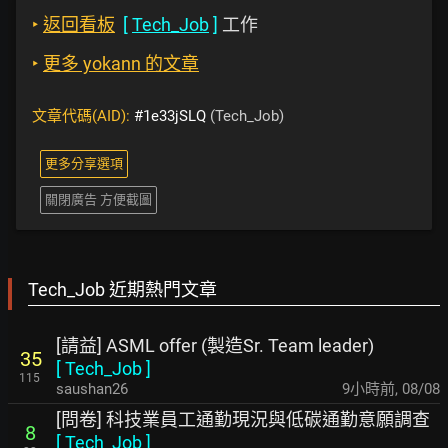
‣
返回看板
[
Tech_Job
]
工作
‣
更多 yokann 的文章
文章代碼(AID):
#1e33jSLQ
(Tech_Job)
更多分享選項
關閉廣告 方便截圖
Tech_Job 近期熱門文章
[請益] ASML offer (製造Sr. Team leader)
35
[
Tech_Job
]
115
saushan26
9小時前
,
08/08
[問卷] 科技業員工通勤現況與低碳通勤意願調查
8
[
Tech_Job
]