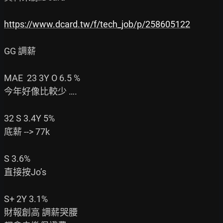
https://www.dcard.tw/f/tech_job/p/258605122
GG 調薪

MAE  23 3Y O 6.5 %

今年好像比較少 ….

32 S 3.4Y 5%

底薪 --> 77k

S 3.6%

直接按Jo’s

S+ 2Y 3.1%

財報創高 調薪哭腰
