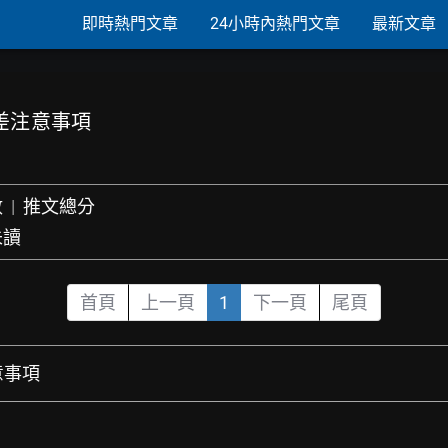
即時熱門文章
24小時內熱門文章
最新文章
出差注意事項
數
|
推文總分
未讀
首頁
上一頁
1
下一頁
尾頁
意事項