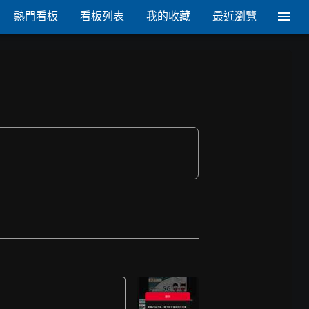
熱門看板
看板列表
我的收藏
最近瀏覽