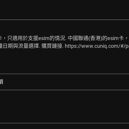
適用於支援esim的情況. 中國聯通(香港)的esim卡，
日期與流量選擇. 購買鏈接. 
https://www.cuniq.com/#/pa
項