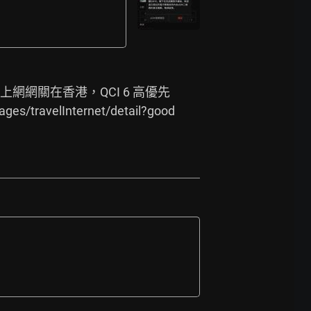
上網網關在香港，QCI 6 高優先
ges/travelInternet/detail?good