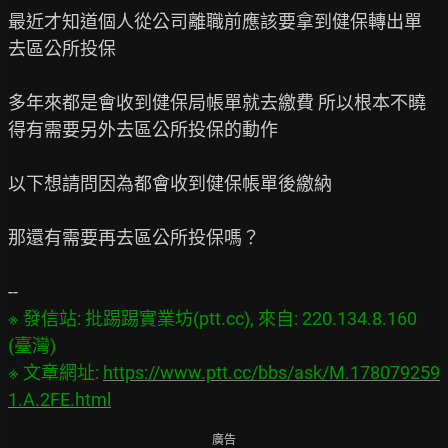
最近才知道個人從公司離職前應該要拿到健保轉出單 
去區公所投保

多年來都是會收到健保局帳單就去繳費 所以根本不曉
得有需要另外去區公所投保的動作

以下想請問因為都會收到健保帳單後繳納

那還有需要再去區公所投保嗎？

※ 發信站: 批踢踢實業坊(ptt.cc), 來自: 220.134.8.160 
(臺灣)

※ 文章網址: 
https://www.ptt.cc/bbs/ask/M.178079259
1.A.2FE.html
廣告