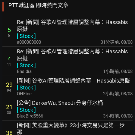
PTT職涯區 即時熱門文章
Re: [新聞] 谷歌AI管理階層調整內幕：Hassabis
原擬
5
[
Stock
]
6
a000000000
31分鐘前
,
08/08
Re: [新聞] 谷歌AI管理階層調整內幕：Hassabis
原擬
4
[
Stock
]
11
Ensidia
1小時前
,
08/08
[新聞] 谷歌AI管理階層調整內幕：Hassabis原擬
29
[
Stock
]
94
OHFine
2小時前
,
08/08
[公告] DarkerWu, ShaoJi 分身仔水桶
21
[
Stock
]
35
BlueBird5566
3小時前
,
08/08
[新聞] 美股重大變革》23小時交易只是第一步
那
38