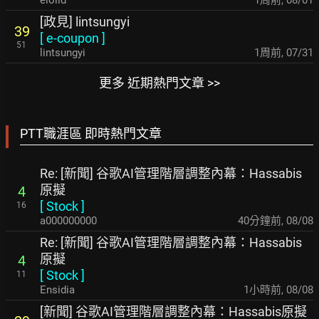
eiolld
1周前
,
08/01
[政見] lintsungyi
39
[
e-coupon
]
51
lintsungyi
1周前
,
07/31
更多 近期熱門文章 >>
PTT職涯區 即時熱門文章
Re: [新聞] 谷歌AI管理階層調整內幕：Hassabis
原擬
4
[
Stock
]
16
a000000000
40分鐘前
,
08/08
Re: [新聞] 谷歌AI管理階層調整內幕：Hassabis
原擬
4
[
Stock
]
11
Ensidia
1小時前
,
08/08
[新聞] 谷歌AI管理階層調整內幕：Hassabis原擬