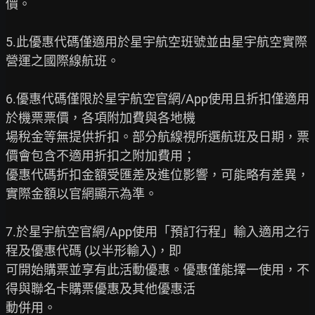
價。

5.此優惠代碼僅適用於星宇航空班號並由星宇航空實際
營運之國際線航班。

6.優惠代碼僅限於星宇航空官網/App使用且折扣僅適用
於機票票價，各項附加費與各地機

場稅金等無提供折扣。部分航線視所選航班及日期，票
價會包含不適用折扣之附加費用；

優惠代碼折扣金額受匯差及進位影響，可能略有差異，
實際金額以官網顯示為準。

7.於星宇航空官網/App使用「預訂行程」輸入適用之行
程及優惠代碼 (以半形輸入)，即

可開始購票並享有此活動優惠。優惠僅能擇一使用，不
得與聯名卡購票優惠及其他優惠活

動併用。
