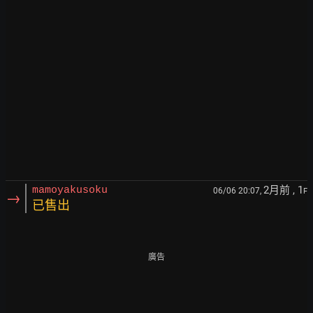
2月前
, 1
mamoyakusoku
06/06 20:07,
F
→
已售出
廣告