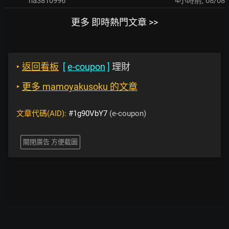
ha3810996
4小時前
,
08/08
更多 即時熱門文章 >>
‣
返回看板
[
e-coupon
]
理財
‣
更多 mamoyakusoku 的文章
文章代碼(AID):
#1g90VbY7
(e-coupon)
關閉廣告 方便截圖