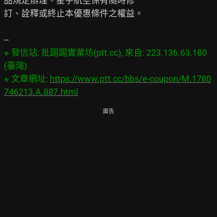
品規定辦理。星宇航空保有隨時修

訂、詮釋或終止本優惠條件之權益。

※ 發信站: 批踢踢實業坊(ptt.cc), 來自: 223.136.63.180 
(臺灣)

※ 文章網址: 
https://www.ptt.cc/bbs/e-coupon/M.1780
746213.A.887.html
廣告