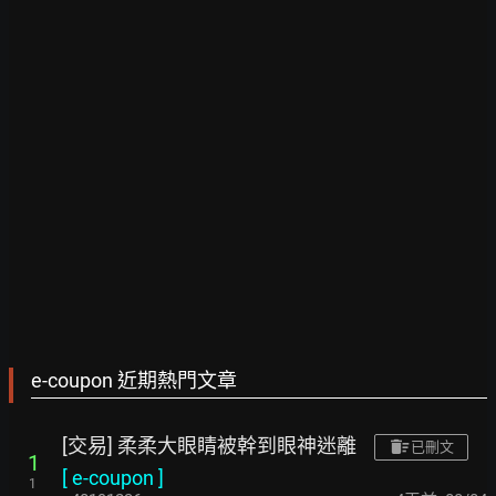
e-coupon 近期熱門文章
[交易] 柔柔大眼睛被幹到眼神迷離
已刪文
1
[
e-coupon
]
1