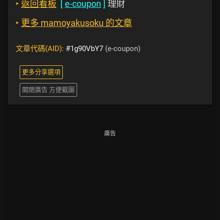
‣
返回看板
[
e-coupon
]
理財
‣
更多 mamoyakusoku 的文章
文章代碼(AID):
#1g90VbY7
(e-coupon)
更多分享選項
關閉廣告 方便截圖
廣告