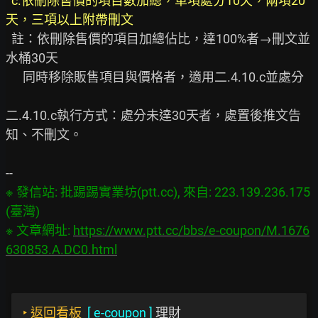
c.依刪除售價的項目數加總，單項處分10天，兩項20
天，三項以上附帶刪文 
  註：依刪除售價的項目加總佔比，達100%者→刪文並
水桶30天

      同時移除販售項目與價格者，適用二.4.10.c並處分

二.4.10.c執行方式：處分未達30天者，處置後推文告
知、不刪文。

※ 發信站: 批踢踢實業坊(ptt.cc), 來自: 223.139.236.175 
(臺灣)

※ 文章網址: 
https://www.ptt.cc/bbs/e-coupon/M.1676
630853.A.DC0.html
‣
返回看板
[
e-coupon
]
理財