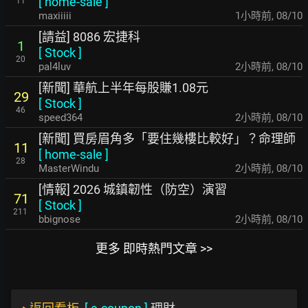
[
home-sale
]
11
maxiiiii
1小時前
,
08/10
[請益] 8086 宏捷科
1
[
Stock
]
20
pal4luv
2小時前
,
08/10
[新聞] 華航上半年每股賺1.08元
29
[
Stock
]
46
speed364
2小時前
,
08/10
[新聞] 買房眉角多「要住幾樓比較好」？命理師
11
[
home-sale
]
28
MasterWindu
2小時前
,
08/10
[情報] 2026 城鎮韌性（防空）演習
71
[
Stock
]
211
bbignose
2小時前
,
08/10
更多 即時熱門文章 >>