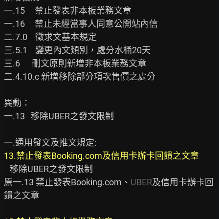
一.15     禁止發表非本板業務文章

一.16     禁止未經當事人同意公開站內信

二.7.0    徵求文基本規定

三.5.1    變更內文類別，處分水桶20天

三.6      刪文原則新增非本板業務文章

二.4.10.c 新增移除部分項次售價之處分

異動：

一.13   移除UBER之發文限制

13.禁止發表Booking.com及信用卡辦卡回饋之文章
   移除UBER之發文限制

原一.13 禁止發表Booking.com、
UBER
及信用卡辦卡回
饋之文章
