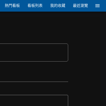
熱門看板
看板列表
我的收藏
最近瀏覽