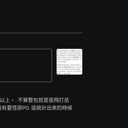
6以上。. 不算整包就是張飛打岳
有要怪原PO. 這統計出來的時候 