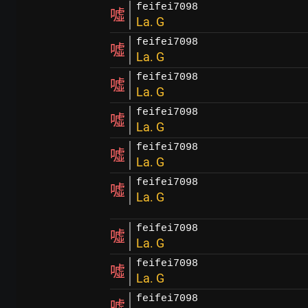
feifei7098
噓
La. G
feifei7098
噓
La. G
feifei7098
噓
La. G
feifei7098
噓
La. G
feifei7098
噓
La. G
feifei7098
噓
La. G
feifei7098
噓
La. G
feifei7098
噓
La. G
feifei7098
噓