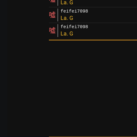
La. G
feifei7098
噓
La. G
feifei7098
噓
La. G