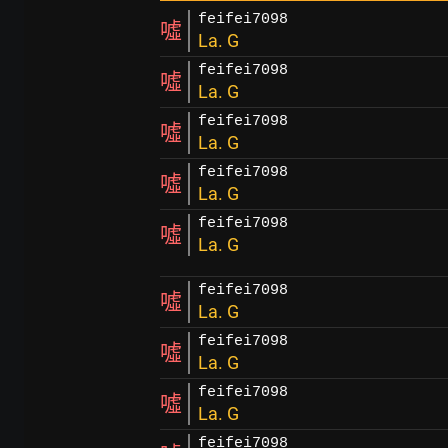
feifei7098
噓
La. G
feifei7098
噓
La. G
feifei7098
噓
La. G
feifei7098
噓
La. G
feifei7098
噓
La. G
feifei7098
噓
La. G
feifei7098
噓
La. G
feifei7098
噓
La. G
feifei7098