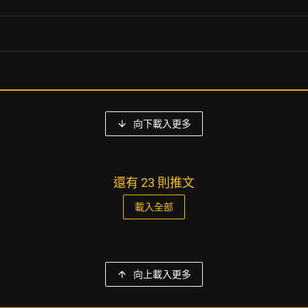
向下載入更多
還有 23 則推文
載入全部
向上載入更多