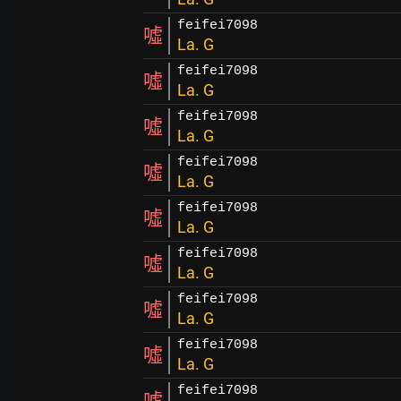
feifei7098
噓
La. G
feifei7098
噓
La. G
feifei7098
噓
La. G
feifei7098
噓
La. G
feifei7098
噓
La. G
feifei7098
噓
La. G
feifei7098
噓
La. G
feifei7098
噓
La. G
feifei7098
噓