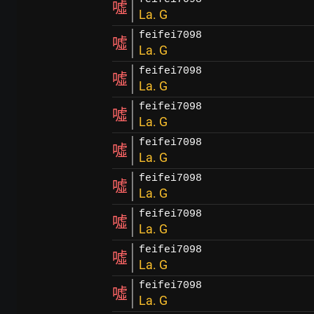
噓
La. G
feifei7098
噓
La. G
feifei7098
噓
La. G
feifei7098
噓
La. G
feifei7098
噓
La. G
feifei7098
噓
La. G
feifei7098
噓
La. G
feifei7098
噓
La. G
feifei7098
噓
La. G