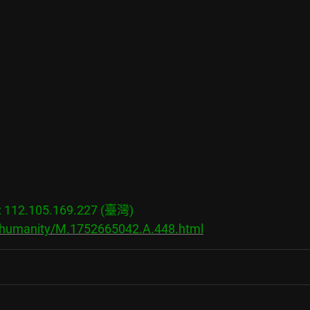
12.105.169.227 (臺灣)

s/humanity/M.1752665042.A.448.html