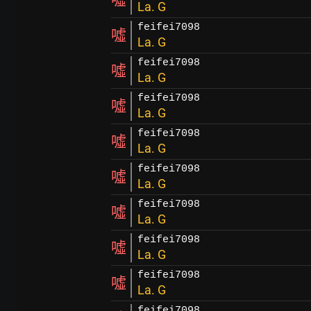
La. G
feifei7098
噓
La. G
feifei7098
噓
La. G
feifei7098
噓
La. G
feifei7098
噓
La. G
feifei7098
噓
La. G
feifei7098
噓
La. G
feifei7098
噓
La. G
feifei7098
噓
La. G
feifei7098