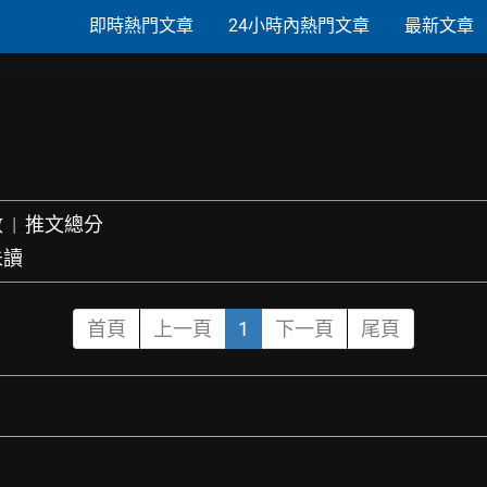
即時熱門文章
24小時內熱門文章
最新文章
數
|
推文總分
未讀
首頁
上一頁
1
下一頁
尾頁