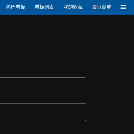
熱門看板
看板列表
我的收藏
最近瀏覽