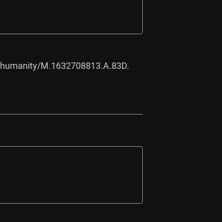
/humanity/M.1632708813.A.83D.