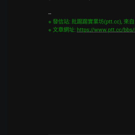
※ 發信站: 批踢踢實業坊(ptt.cc), 來自: 1
※ 文章網址: 
https://www.ptt.cc/bb