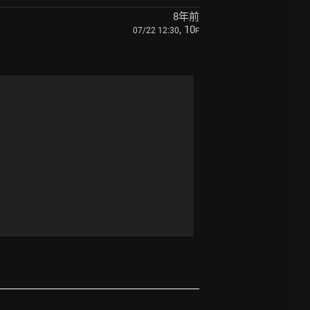
8年前
, 10
07/22 12:30
F