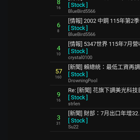
8
[
Stock
]
16
BlueBird5566
[情報] 2002 中鋼 115年
6
[
Stock
]
8
BlueBird5566
[情報] 5347世界 115年7月營收Y
4
[
Stock
]
10
crystal0100
[新聞] 賴總統：最低工資再
57
[
Stock
]
160
DrowningPool
Re: [新聞] 花旗下調美光
9
[
Stock
]
16
strlen
[新聞] 財部：7月出口年增32
3
[
Stock
]
31
Su22