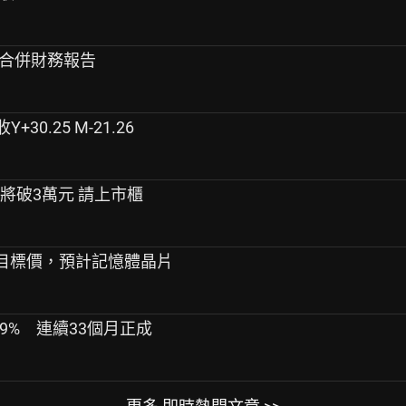
第2季合併財務報告
+30.25 M-21.26
調將破3萬元 請上市櫃
科技目標價，預計記憶體晶片
.9% 連續33個月正成