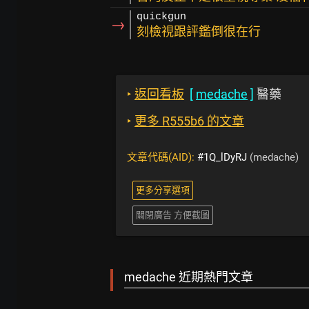
quickgun
→
刻檢視跟評鑑倒很在行
‣
返回看板
[
medache
]
醫藥
‣
更多 R555b6 的文章
文章代碼(AID):
#1Q_lDyRJ
(medache)
更多分享選項
關閉廣告 方便截圖
medache 近期熱門文章