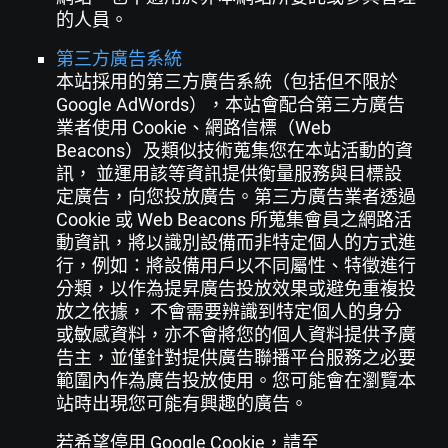
的人員。
第三方廣告系統
本站採用的第三方廣告系統（包括但不限於
Google AdWords），本站會配合第三方廣告
業者使用 Cookie、網路信標（Web
Beacons）及類似技術蒐集您在本站活動的資
訊， 並運用該等資訊提供衡量服務與目標設
定廣告，向您投放廣告。第三方廣告業者透過
Cookie 或 Web Beacons 所蒐集會員之網路活
動資訊，將以識別設備而非特定個人的方式進
行，例如：將設備用戶以不同屬性、特徵進行
分類，以作為提昇廣告投放效果或避免重複投
放之依據， 不會需要辨識到特定個人的身分
或敏感資料，亦不會將您的個人資料提供予廣
告主，並僅針對提供廣告聯播平台服務之必要
範圍內作為廣告投放使用。您可能會在瀏覽本
站時出現您可能有興趣的廣告。
若希望停用 Google Cookie，請至