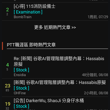
[心得] 115消防設備士
2
[
Examination
]
2
BombTrain
1周前
,
07/29
更多 近期熱門文章 >>
PTT職涯區 即時熱門文章
Re: [新聞] 谷歌AI管理階層調整內幕：Hassabis
原擬
4
[
Stock
]
5
Ensidia
48分鐘前
,
08/08
[新聞] 谷歌AI管理階層調整內幕：Hassabis原擬
23
[
Stock
]
85
OHFine
2小時前
,
08/08
[公告] DarkerWu, ShaoJi 分身仔水桶
19
[
Stock
]
32