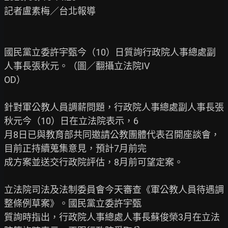
記者盧素梅／台北報導

國民黨立委許宇甄今（10）日質詢行政院人事總處副
人事長張秋元。（圖／翻攝立法院IV

OD）

針對軍公教人員調薪問題，行政院人事總處副人事長張
秋元今（10）日在立法院表示，6

月8日已與教育部共同邀請公教團體代表召開座談會，
目前正持續蒐集意見，預計7月前完

成方案並送交行政院評估，8月前可望定案。

立法院司法及法制委員會今天審查《軍公教人員待遇調
整條例草案》。國民黨立委許宇甄

質詢時指出，行政院人事總處人事長蘇俊榮3月在立法