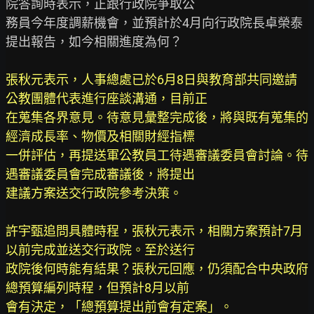
院答詢時表示，正跟行政院爭取公

務員今年度調薪機會，並預計於4月向行政院長卓榮泰
提出報告，如今相關進度為何？

張秋元表示，人事總處已於6月8日與教育部共同邀請
公教團體代表進行座談溝通，目前正

在蒐集各界意見。待意見彙整完成後，將與既有蒐集的
經濟成長率、物價及相關財經指標

一併評估，再提送軍公教員工待遇審議委員會討論。待
遇審議委員會完成審議後，將提出

建議方案送交行政院參考決策。

許宇甄追問具體時程，張秋元表示，相關方案預計7月
以前完成並送交行政院。至於送行

政院後何時能有結果？張秋元回應，仍須配合中央政府
總預算編列時程，但預計8月以前

會有決定，「總預算提出前會有定案」。