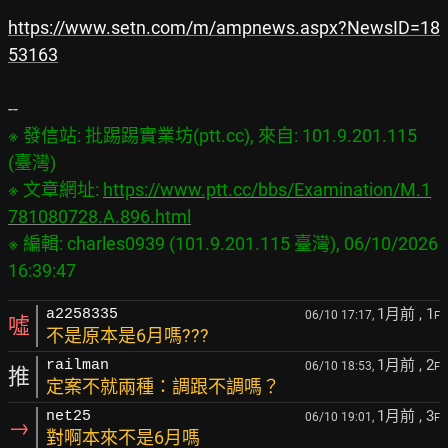
https://www.setn.com/m/ampnews.aspx?NewsID=18
53163
※ 發信站: 批踢踢實業坊(ptt.cc), 來自: 101.9.201.115 
(臺灣)

※ 文章網址: 
https://www.ptt.cc/bbs/Examination/M.1
781080728.A.896.html
※ 編輯: charles0939 (101.9.201.115 臺灣), 06/10/2026 
1月前
, 1
a2258335
06/10 17:17,
F
噓
不是原本是6月嗎???
1月前
, 2
railman
06/10 18:53,
F
推
定案不就兩種：調跟不調嗎？
1月前
, 3
net25
06/10 19:01,
F
→
對啊本來不是6月嗎