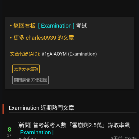
‣
返回看板
[
Examination
]
考試
‣
更多 charles0939 的文章
文章代碼(AID):
#1gAIAOYM
(Examination)
更多分享選項
關閉廣告 方便截圖
Examination 近期熱門文章
[新聞] 普考報考人數「雪崩剩2.5萬」錄取率飆
8
[
Examination
]
27
godofsex
3天前
,
08/05