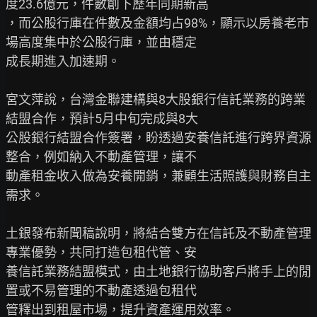
度23.6億元，件數創下歷年同期新高

，而公股行庫在件數及金額均占98%，顯示以房養老市
場高度集中於公股行庫，並由穩定

成長期進入加速期。

宮文萍說，台灣金聯建構與8大股銀行信託業務的跨業
結盟合作，預計5月中旬完成與8大

公股銀行結盟合作簽署，盼透過安養信託進行跨界資源
整合，例如納入不動產管理，讓不

動產租金收入做為安養開銷，兼顧生活照護與財務自主
需求。

土銀發布新聞稿說明，將結合雙方在信託及不動產管理
專業優勢，共同打造包租代管、安

養信託業務結盟模式，由土地銀行協助客戶將手上的閒
置或不易管理的不動產透過包租代

管釋出到租屋市場，提升資產運用效率。
