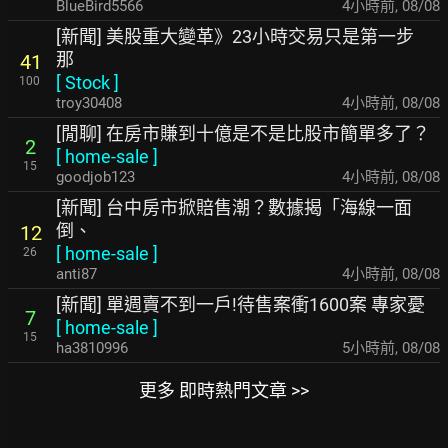
BlueBird5566
4小時前
,
08/08
[新聞] 美股重大變革》23小時交易只是第一步
那
41
[
Stock
]
100
troy30408
4小時前
,
08/08
[閒聊] 在房市賺到十億是不是比股市簡單多了？
2
[
home-sale
]
15
goodjob123
4小時前
,
08/08
[新聞] 台中房市掀賠售潮？數據揭「海線一面
倒、
12
[
home-sale
]
26
anti87
4小時前
,
08/08
[新聞] 單週賣不到一戶!待售案衝1600案 專家憂
7
[
home-sale
]
15
ha3810996
5小時前
,
08/08
更多 即時熱門文章 >>