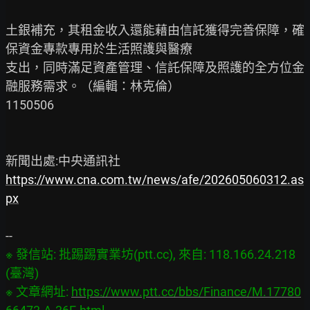
土銀補充，其租金收入還能藉由信託獲得完善保障，確
保資金專款專用於生活照護與醫療

支出，同時滿足資產管理、信託保障及照護的全方位金
融服務需求。（編輯：林克倫）

1150506

https://www.cna.com.tw/news/afe/202605060312.as
px
※ 發信站: 批踢踢實業坊(ptt.cc), 來自: 118.166.24.218 
(臺灣)

※ 文章網址: 
https://www.ptt.cc/bbs/Finance/M.17780