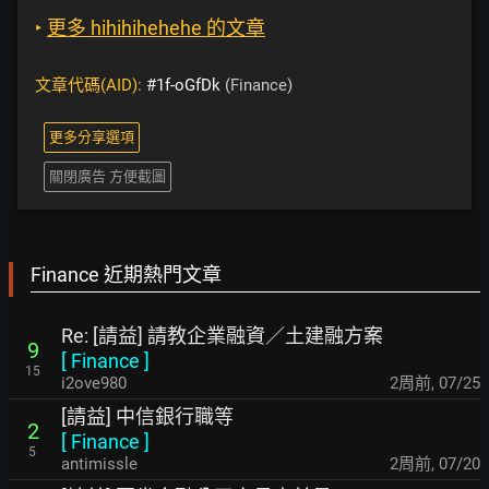
‣
更多 hihihihehehe 的文章
文章代碼(AID):
#1f-oGfDk
(Finance)
更多分享選項
關閉廣告 方便截圖
Finance 近期熱門文章
Re: [請益] 請教企業融資／土建融方案
9
[
Finance
]
15
i2ove980
2周前
,
07/25
[請益] 中信銀行職等
2
[
Finance
]
5
antimissle
2周前
,
07/20