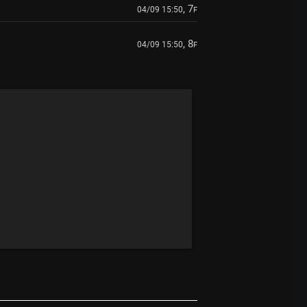
, 7
04/09 15:50
F
, 8
04/09 15:50
F