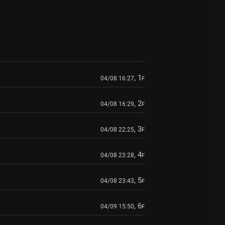
, 1
04/08 16:27
F
, 2
04/08 16:29
F
, 3
04/08 22:25
F
, 4
04/08 23:28
F
, 5
04/08 23:43
F
, 6
04/09 15:50
F