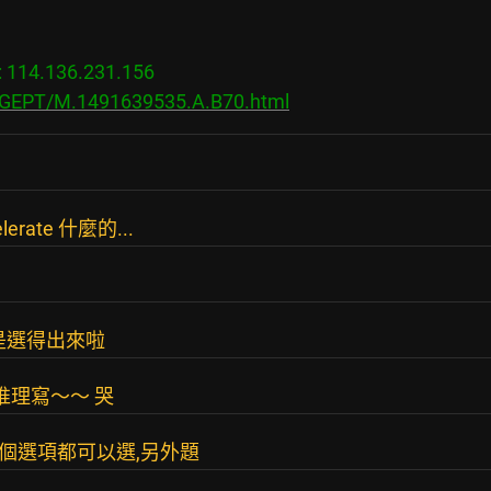
14.136.231.156

s/GEPT/M.1491639535.A.B70.html
erate 什麼的...
是選得出來啦
推理寫～～ 哭
個選項都可以選,另外題