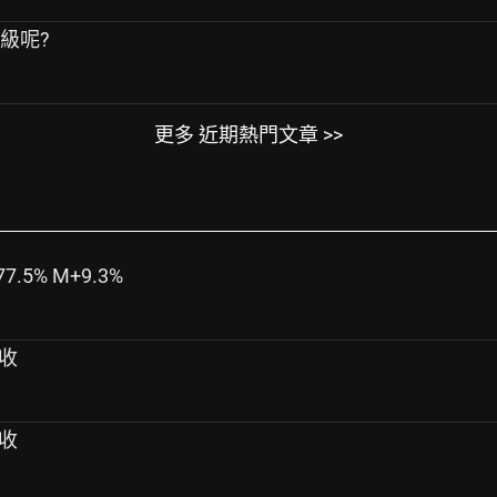
級呢?
更多 近期熱門文章 >>
7.5% M+9.3%
營收
營收