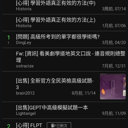
[心得] 學習外語真正有效的方法(中)
Historia
3周前
,
07/14
[心得] 學習外語真正有效的方法(上)
Historia
1月前
,
07/06
[問題] 高級所考到的單字都很學術嗎?
1
DingLey
3月前
,
04/20
1
Fw: [資訊] 看美劇學道地英文口說 - 連音規則總整
理
ostracize
7月前
,
12/31
[出售] 全新官方全民英檢高級試題-
3
brain2012
8月前
,
11/14
[出售]GEPT中高級模擬試題一本
Lightangel
9月前
,
11/09
[心得] FLPT
2
已刪文