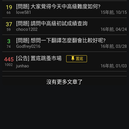
[問題] 大家覺得今天中高級難度如何?
19
love581
15年前
,
10/15
66
[問題] 請問中高級初試成績查詢
37
choco1202
16年前
,
04/24
59
[問題] 想問一下翻譯怎麼翻會比較好呢?
3
Godfrey0216
16年前
,
03/28
74
[公告] 置底跳蚤市場
445
置底
1002
junhao
16年前
,
01/03
沒有更多文章了