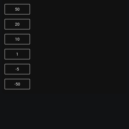
50
20
10
1
-5
-50