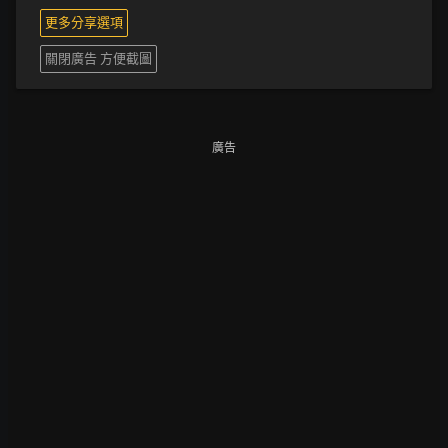
更多分享選項
關閉廣告 方便截圖
廣告