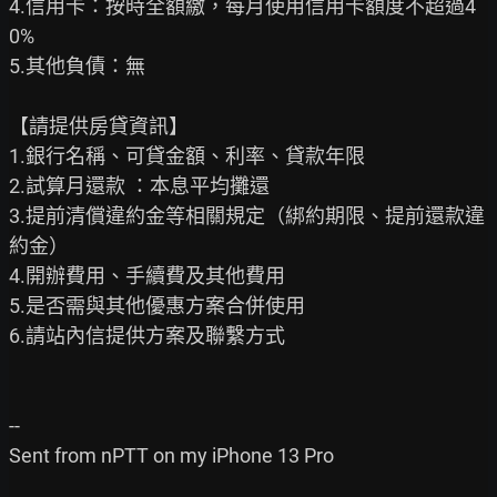
4.信用卡：按時全額繳，每月使用信用卡額度不超過4
0%

5.其他負債：無

【請提供房貸資訊】

1.銀行名稱、可貸金額、利率、貸款年限

2.試算月還款 ：本息平均攤還

3.提前清償違約金等相關規定（綁約期限、提前還款違
約金）

4.開辦費用、手續費及其他費用

5.是否需與其他優惠方案合併使用

6.請站內信提供方案及聯繫方式

--

Sent from nPTT on my iPhone 13 Pro
