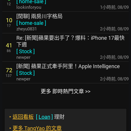
[
home-sale
]
12
lookinforyou
1小時前
,
08/09
[閒聊] 兩房川字格局
10
[
home-sale
]
17
zheyu0831
2小時前
,
08/09
Re: [新聞]蘋果要出手了？爆料：iPhone 17最快
下週
41
[
Stock
]
86
newper
2小時前
,
08/09
[新聞] 蘋果正式牽手阿里！Apple Intelligence
72
[
Stock
]
137
newper
2小時前
,
08/09
更多 即時熱門文章 >>
‣
返回看板
[
Loan
]
理財
‣
更多 TangYao 的文章