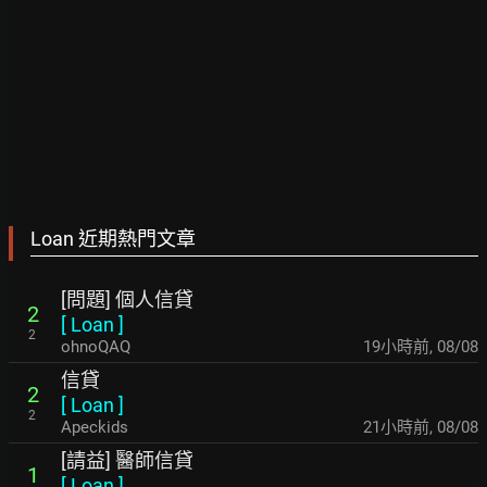
Loan 近期熱門文章
[問題] 個人信貸
2
[
Loan
]
2
ohnoQAQ
19小時前
,
08/08
信貸
2
[
Loan
]
2
Apeckids
21小時前
,
08/08
[請益] 醫師信貸
1
[
Loan
]