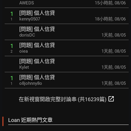
AWEDS
15小時前
,
08/06
[問題] 個人信貸
1
kenny0507
18小時前
,
08/06
1
[問題] 個人信貸
dorisDC
1天前
,
08/05
[問題] 個人信貸
1
oiea
1天前
,
08/05
2
[問題] 個人信貸
Kylet
1天前
,
08/05
[問題] 個人信貸
1
o8johnny8o
1天前
,
08/05
1
open_in_new
在新視窗開啟完整討論串 (共16239篇)
Loan 近期熱門文章