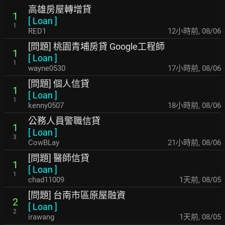
高雄房屋轉增貸
1
[
Loan
]
1
RED1
12小時前
,
08/06
[問題] 桃園青埔房貸 Google工程師
1
[
Loan
]
1
wayne0530
17小時前
,
08/06
[問題] 個人信貸
1
[
Loan
]
1
kenny0507
18小時前
,
08/06
公務人員警職信貸
1
[
Loan
]
3
CowBLay
21小時前
,
08/06
[問題] 醫師信貸
1
[
Loan
]
1
chad11009
1天前
,
08/05
[問題] 台南市區原屋融資
2
[
Loan
]
2
irawang
1天前
,
08/05