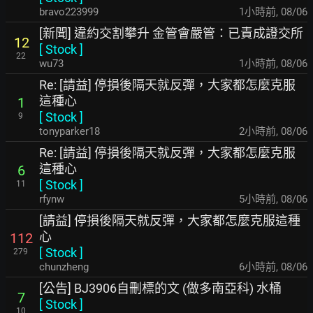
bravo223999
1小時前
,
08/06
[新聞] 違約交割攀升 金管會嚴管：已責成證交所
12
[
Stock
]
22
wu73
1小時前
,
08/06
Re: [請益] 停損後隔天就反彈，大家都怎麼克服
這種心
1
[
Stock
]
9
tonyparker18
2小時前
,
08/06
Re: [請益] 停損後隔天就反彈，大家都怎麼克服
這種心
6
[
Stock
]
11
rfynw
5小時前
,
08/06
[請益] 停損後隔天就反彈，大家都怎麼克服這種
心
112
[
Stock
]
279
chunzheng
6小時前
,
08/06
[公告] BJ3906自刪標的文 (做多南亞科) 水桶
7
[
Stock
]
10