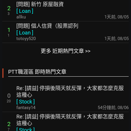
[問題] 新竹 原屋融資
2
[
Loan
]
3
allku
1天前
,
08/05
[問題] 個人信貸（股票認列
1
[
Loan
]
1
totoyy520
1天前
,
08/05
更多 近期熱門文章 >>
PTT職涯區 即時熱門文章
Re: [請益] 停損後隔天就反彈，大家都怎麼克服
這種心
0
[
Stock
]
20
fantasy14
54分鐘前
,
08/06
Re: [請益] 停損後隔天就反彈，大家都怎麼克服
這種心
2
[
Stock
]
7