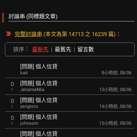
討論串 (同標題文章)
完整討論串
(本文為第 14713 之 16239 篇)：
排序：
最新先
|
最舊先
|
留言數
[問題] 個人信貸
kait
8小時前
,
08/06
[問題] 個人信貸
0
JetaimeMia
13小時前
,
08/06
1
[問題] 個人信貸
0
zengtoro
14小時前
,
08/06
1
[問題] 個人信貸
0
johnsom
15小時前
,
08/06
1
[問題] 個人信貸