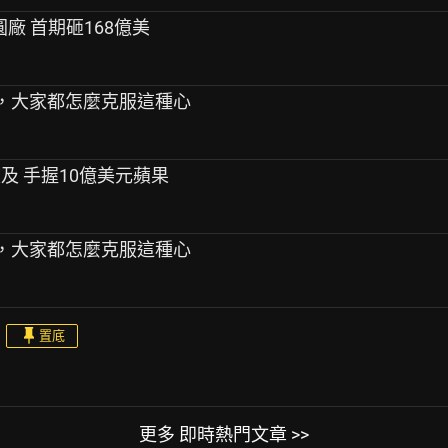
晶圓廠 首期砸168億美
反彈，大家都怎麼克服這種心
波及 手握10億美元蘋果
反彈，大家都怎麼克服這種心
置底
更多 即時熱門文章 >>