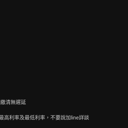
繳清無遲延

最高利率及最低利率，不要說加line詳談
