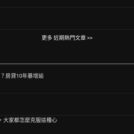
更多 近期熱門文章 >>
樂？房貸10年暴增逾
反彈，大家都怎麼克服這種心