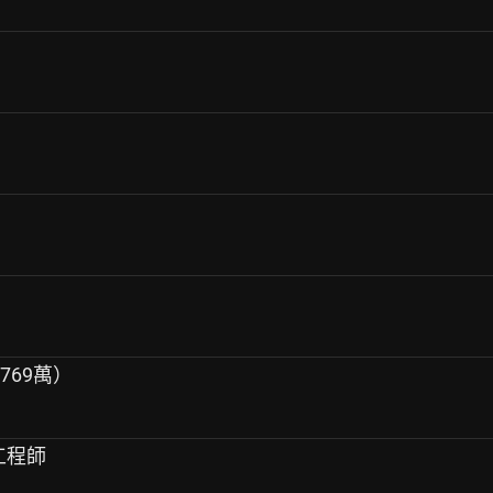
769萬）
e工程師