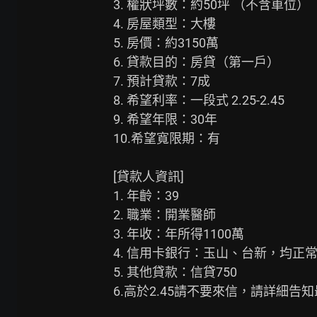
3. 權狀坪數：約50坪 （不含車位）

4. 房屋類型：大樓

5. 房價：約3150萬

6. 貸款目的：房貸（第一戶）

7. 預計貸款：7成

8. 希望利率：一段式 2.25-2.45

9. 希望年限：30年

10.希望寬限期：有

[貸款人資訊]

1. 年齡：39

2. 職業：開業醫師

3. 年收：年所得1100萬

4. 信用卡銀行：玉山、台新，均正常
5. 其他貸款：信貸750

6.高於2.45請不要來信，請詳細告知