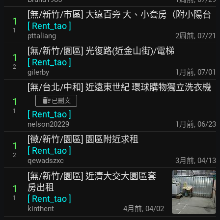
[無/新竹/市區] 大遠百旁 大、小套房（附小陽台
1
[
Rent_tao
]
1
pttaliang
2周前
,
07/21
[無/新竹/園區] 光復路(近金山街)/電梯
1
[
Rent_tao
]
2
gilerby
1月前
,
07/01
[無/台北/中和] 近遠東世紀 環球購物獨立洗衣機
1
已刪文
1
[
Rent_tao
]
nelson20229
1月前
,
06/23
[徵/新竹/園區] 園區附近求租
1
[
Rent_tao
]
2
qewadszxc
3月前
,
04/13
[無/新竹/園區] 近清大交大園區套
房出租
1
[
Rent_tao
]
1
kinthent
4月前
,
04/02