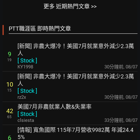
更多 近期熱門文章 >>
PTT職涯區 即時熱門文章
[新聞] 非農大爆冷！美國7月就業意外減少2.3萬
人
9
[
Stock
]
19
KY1998
30分鐘前
,
08/07
[新聞] 非農大爆冷！美國7月就業意外減少2.3萬
人
10
[
Stock
]
15
rz2x
30分鐘前
,
08/07
美國7月非農就業人數&失業率
42
[
Stock
]
65
clsiesta
33分鐘前
,
08/07
[情報] 寬魚國際 115年7月營收9982萬 年減24.4
5%
6