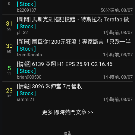
[
Stock
]
8
b2209187
56分鐘前
,
08/07
[新聞] 馬斯克劍指記憶體、特斯拉為 Terafab 徵
31
[
Stock
]
55
pl132
1小時前
,
08/07
[新聞] 國巨從1200元狂瀉！專家斷言「只跌一半
30
[
Stock
]
60
IzumiKonata
1小時前
,
08/07
[情報] 6139 亞翔 H1 EPS 25.91 Q2 16.46
5
[
Stock
]
11
brian900530
1小時前
,
08/07
[情報] 3026 禾伸堂 7月營收
23
[
Stock
]
32
iammi21
1小時前
,
08/07
更多 即時熱門文章 >>
廣告