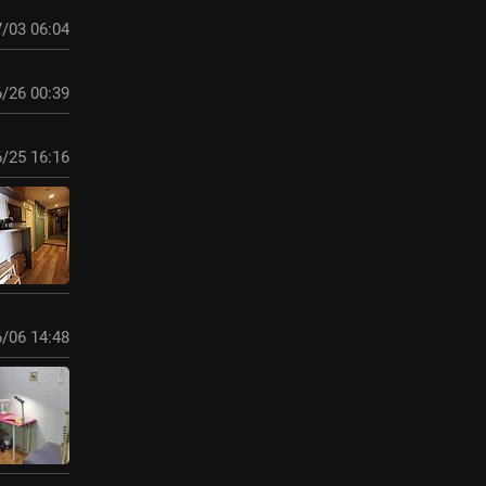
/03 06:04
/26 00:39
/25 16:16
/06 14:48