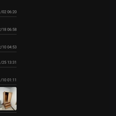
/02 06:20
/18 06:58
/10 04:53
/25 13:31
/10 01:11