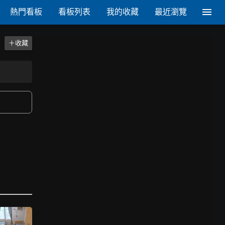
熱門看板
看板列表
我的收藏
最近瀏覽
＋收藏