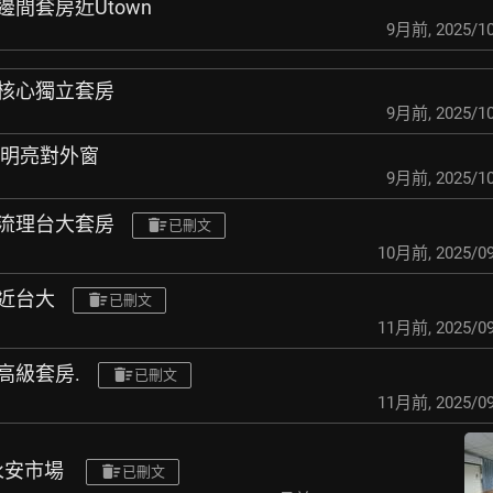
邊間套房近Utown
9月前
,
2025/10
雙核心獨立套房
9月前
,
2025/10
兩大明亮對外窗
9月前
,
2025/10
附流理台大套房
已刪文
10月前
,
2025/09
圈近台大
已刪文
11月前
,
2025/09
衣高級套房.
已刪文
11月前
,
2025/09
 永安市場
已刪文