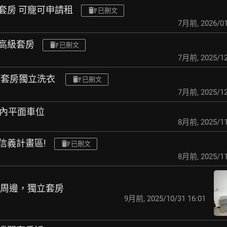
梯套房 可寵可申請租
已刪文
7月前
,
2026/01
衣高級套房
已刪文
7月前
,
2025/12
高級套房獨立洗衣
已刪文
7月前
,
2025/12
近室內平面車位
8月前
,
2025/11
近信義計畫區!
已刪文
8月前
,
2025/11
大醫院周邊，獨立套房
9月前
,
2025/10/31 16:01