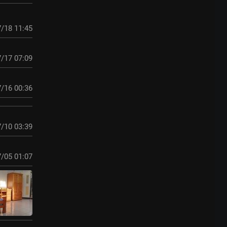
/18 11:45
/17 07:09
/16 00:36
/10 03:39
/05 01:07