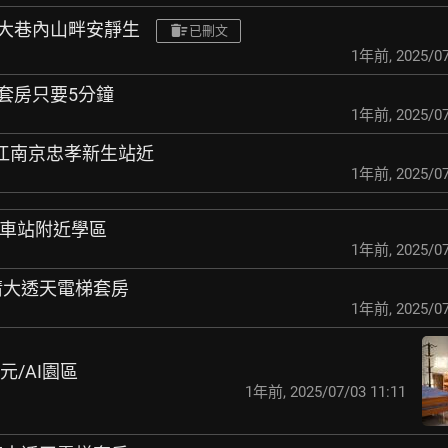
運站大巷內山畔安靜生
已刪文
1年前
,
2025/07
大套房只要5分鐘
1年前
,
2025/07
松江南京忠孝新生站近
1年前
,
2025/07
港車站附近學區
1年前
,
2025/07
E/清大透天電梯套房
1年前
,
2025/07
元/AI園區
1年前
,
2025/07/03 11:11