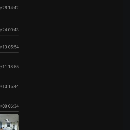
/28 14:42
/24 00:43
/13 05:54
/11 13:55
/10 15:44
/08 06:34