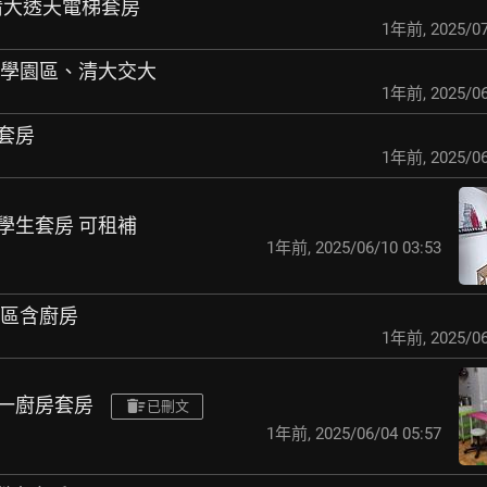
E/清大透天電梯套房
1年前
,
2025/07
近科學園區、清大交大
1年前
,
2025/06
寵套房
1年前
,
2025/06
學學生套房 可租補
1年前
,
2025/06/10 03:53
近園區含廚房
1年前
,
2025/06
衛一廚房套房
已刪文
1年前
,
2025/06/04 05:57