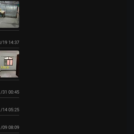
/19 14:37
/31 00:45
/14 05:25
/09 08:09