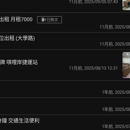
11月前
,
2025/09/05 07:43
出租 月租7000
已刪文
11月前
,
2025/08
位出租 (大學路)
11月前
,
2025/08
近石牌 唭哩岸捷運站
11月前
,
2025/08/13 12:31
1年前
,
2025/08
1年前
,
2025/08
5分鐘 交通生活便利
1年前
,
2025/07