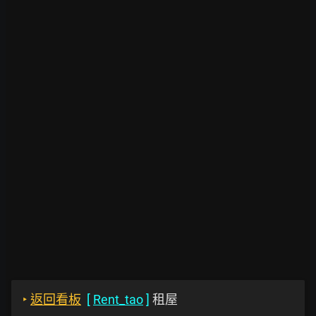
‣
返回看板
[
Rent_tao
]
租屋