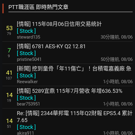
PTT職涯區 即時熱門文章
[情報] 115年08月06日信用交易統計
53
[
Stock
]
79
steward135
30分鐘前
,
08/06
[情報] 6781 AES-KY Q2 12.81
7
[
Stock
]
9
pristine5041
50分鐘前
,
08/06
[新聞] 挖到童骨「年11傷亡」！台積電嘉義廠 急
41
[
Stock
]
107
Reewalker
1小時前
,
08/06
[情報] 5289宜鼎 115年7月營收 年增636.53%
14
[
Stock
]
19
bear753951
1小時前
,
08/06
Re: [情報] 2344華邦電 115年Q2財報 EPS5.4 累計
7.65
14
[
Stock
]
51
akira911
1小時前
,
08/06