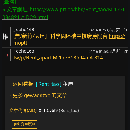
(臺灣)

※ 文章網址: 
https://www.ptt.cc/bbs/Rent_tao/M.1776
094821.A.DC9.html
3月前
, 1
joeho168
04/16 01:53,
F
推
[無/新竹/園區］科學園區樓中樓廚房陽台
https://
moptt.
3月前
, 2
joeho168
04/16 01:53,
F
→
tw/p/Rent_apart.M.1773586945.A.314
‣
返回看板
[
Rent_tao
]
租屋
‣
更多 qewadszxc 的文章
文章代碼(AID):
#1ftGvbt9
(Rent_tao)
更多分享選項