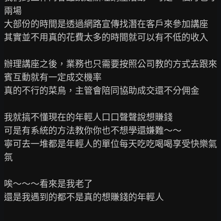
兩場

大部份的時間是透過網路宣傳找潛在客戶來參加講座

其實並不用真的花費太多的時間就可以有不低的收入

辦理講座之後，業務也只需要按照公司教的方式去跟來
賓互動就有一定成交機率

真的不行的菜鳥，主管會陪同協助成交還不分佣金

我就搞不懂現在的年輕人口口聲聲說想賺錢

可是有系統的方法教你你也不想學還嫌難～～

寧可去一堆都是年輕人的單位每天吃吃喝喝享受快樂氣
氛

唉～～～看來是我老了

還是我遇到的都不是真的想賺錢的年輕人
