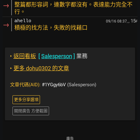
→
整篇都形容詞，連數字都沒有。表達能力完全不
行。
, 15
ahello
09/16 08:37,
F
→
積極的找方法，失敗的找藉口
‣
返回看板
[
Salesperson
]
業務
‣
更多 dohu0302 的文章
文章代碼(AID):
#1YGgy6bV
(Salesperson)
更多分享選項
關閉廣告 方便截圖
廣告