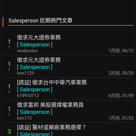
Salesperson 近期熱門文章
徵求元大證券業務
1
[
Salesperson
]
1
wuduoduo
1月前
,
06/12
徵求元大證券業務
1
[
Salesperson
]
1
ken1129
2月前
,
05/20
[請益] 徵求台中中華汽車業務
1
[
Salesperson
]
1
h19910112
6月前
,
01/09
徵求富邦 美股選擇權業務員
1
[
Salesperson
]
1
ken115
7月前
,
01/03
[請益] 醫材或藥廠業務選擇？
3
[
Salesperson
]