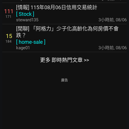
[情報] 115年08月06日信用交易統計
111
[
Stock
]
171
steward135
3小時前
,
08/06
[閒聊] 「阿格力」少子化高齡化為何房價不會
跌？
15
[
home-sale
]
184
kage01
3小時前
,
08/06
更多 即時熱門文章 >>
廣告