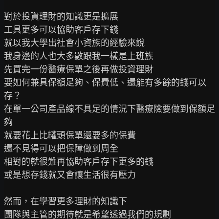
對於投資理財的知識更是擴展

工具更多可以協助客戶存下錢

就以我大學出社會小資族的經驗來說

我身邊的人也大多數跟我一樣是上班族

先買完一份醫療保單之後再做投資理財

要如何兼具保額足夠、保費低、還能有多餘的錢可以
存？

在單一公司產品線不具足的情況下醫療險要做到保額足
夠

就要花上比罐頭保單還要多的保費

還不見得可以把保障做到周全

相對的就很難再協助客戶存下更多的錢

或是想存錢就又會讓生活很有壓力

然而，在學習更多理財的知識下

團隊與主管的期待就是希望透過我們的規劃
