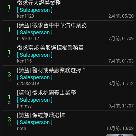
徵求元大證券業務
1
[
Salesperson
]
1
ken1129
2月前
,
05/20
[請益] 徵求台中中華汽車業務
1
[
Salesperson
]
1
h19910112
7月前
,
01/09
徵求富邦 美股選擇權業務員
1
[
Salesperson
]
1
ken115
7月前
,
01/03
[請益] 醫材或藥廠業務選擇？
3
[
Salesperson
]
11
c25052019
8月前
,
11/12
[請益] 徵求桃園賓士業務
1
[
Salesperson
]
2
jimmyy
9月前
,
11/07
[請益] 保經兼職選擇
3
[
Salesperson
]
11
noth
10月前
,
10/02