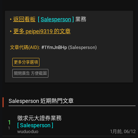
‣
返回看板
[
Salesperson
]
業務
‣
更多 peipei9319 的文章
文章代碼(AID):
#1YmJnBHp
(Salesperson)
更多分享選項
關閉廣告 方便截圖
Salesperson 近期熱門文章
徵求元大證券業務
1
[
Salesperson
]
1
wuduoduo
1月前
,
06/12