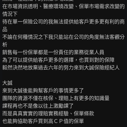
在市場資訊透明、醫療環境改變、保單市場需求改變的
情況下

待在單一保險公司的我無法提供給客戶更多更有利的商
品

不論在何種情況之下我只能站在公司的角度無法客觀分
析

銷售每一份保單都是一份責任的業務從業人員

為了可以提供給客戶更多的選擇，也買到對的保障

毅然決然地放棄過去六年的努力來到大誠保險經紀人

大誠

來到大誠後能夠幫客戶的事情更多了

團隊的資源不僅在核保、理賠上有更多的知識量

課程再也不是像以往上激勵課了

而是真真實實的理賠實務經驗、保單條款

也能夠協助客戶買到高ＣＰ值的保單
