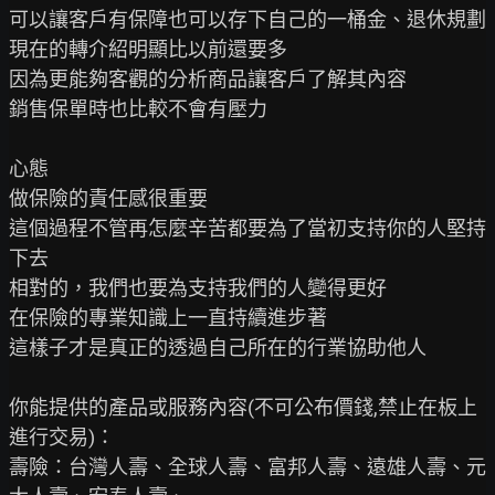
可以讓客戶有保障也可以存下自己的一桶金、退休規劃

現在的轉介紹明顯比以前還要多

因為更能夠客觀的分析商品讓客戶了解其內容

銷售保單時也比較不會有壓力

心態

做保險的責任感很重要

這個過程不管再怎麼辛苦都要為了當初支持你的人堅持
下去

相對的，我們也要為支持我們的人變得更好

在保險的專業知識上一直持續進步著

這樣子才是真正的透過自己所在的行業協助他人

你能提供的產品或服務內容(不可公布價錢,禁止在板上
進行交易)：

壽險：台灣人壽、全球人壽、富邦人壽、遠雄人壽、元