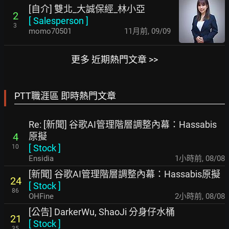
[自介] 雙北_大誠保經_林小亞
2
[
Salesperson
]
3
momo70501
11月前
,
09/09
更多 近期熱門文章 >>
PTT職涯區 即時熱門文章
Re: [新聞] 谷歌AI管理階層調整內幕：Hassabis
原擬
4
[
Stock
]
10
Ensidia
1小時前
,
08/08
[新聞] 谷歌AI管理階層調整內幕：Hassabis原擬
24
[
Stock
]
86
OHFine
2小時前
,
08/08
[公告] DarkerWu, ShaoJi 分身仔水桶
21
[
Stock
]
35