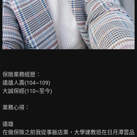
保險業務經歷：

遠雄人壽(104~109)

大誠保經(110~至今)

業務心得：

遠雄

在做保險之前我從事飯店業，大學建教班在日月潭雲品