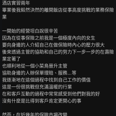
酒店實習兩年

畢業後我毅然決然的離開飯店從事高度挑戰的業務保險
業

一開始的經營坦白說很辛苦

因為在從事保險之前我是一個極度內向的女生

要向身邊的人介紹自己在做保險時內心的壓力很大

後來透過主管的協助和自己的努力下一步一步的在壽險
業定著了

也順利地從一個小菜鳥晉升主管

協助身邊的人辦保單理賠、服務….等

我逐漸地在這個過程中找到自己工作的價值

這是一份很挑戰但充滿溫暖的行業

在和客戶互動的過程中常常感受到他們對我的好

沒有什麼是比得到客戶肯定更開心的事

然而，在近幾年的保險市場改變
