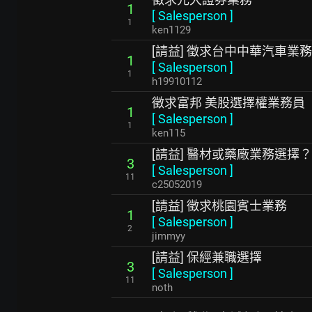
1
[
Salesperson
]
1
ken1129
[請益] 徵求台中中華汽車業務
1
[
Salesperson
]
1
h19910112
徵求富邦 美股選擇權業務員
1
[
Salesperson
]
1
ken115
[請益] 醫材或藥廠業務選擇？
3
[
Salesperson
]
11
c25052019
[請益] 徵求桃園賓士業務
1
[
Salesperson
]
2
jimmyy
[請益] 保經兼職選擇
3
[
Salesperson
]
11
noth