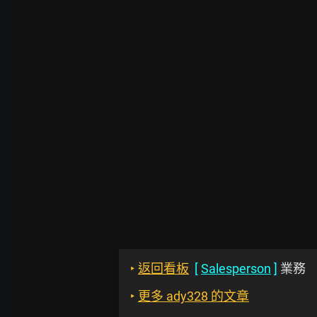
‣
返回看板
[
Salesperson
]
業務
‣
更多 ady328 的文章