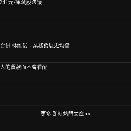
淨值241元/庫藏股決議
旦合併 林維俊：業務發展更均衡
款人的貸款而不會看配
更多 即時熱門文章 >>