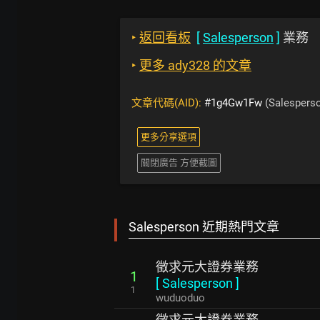
‣
返回看板
[
Salesperson
]
業務
‣
更多 ady328 的文章
文章代碼(AID):
#1g4Gw1Fw
(Salespers
更多分享選項
關閉廣告 方便截圖
Salesperson 近期熱門文章
徵求元大證券業務
1
[
Salesperson
]
1
wuduoduo
徵求元大證券業務