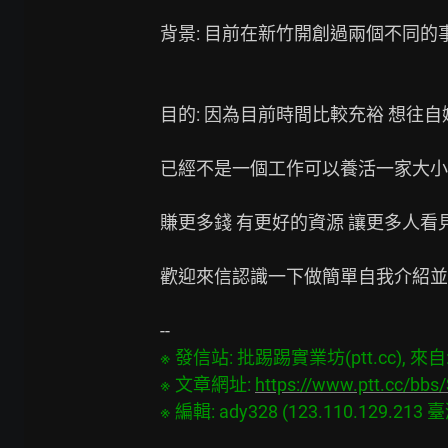
背景: 目前在新竹開創過兩個不同的事
目的: 因為目前時間比較充裕 想往自
已經不是一個工作可以養活一家大小的
賺更多錢 有更好的資源 讓更多人看見
歡迎來信認識一下做簡單自我介紹並留下l
※ 發信站: 批踢踢實業坊(ptt.cc), 來自: 1
※ 文章網址: 
https://www.ptt.cc/bb