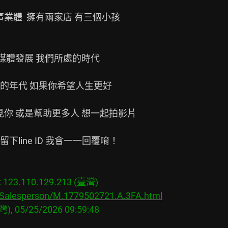
業體  擁有兩家店 有三個小孩

媒體發展 我們所處的時代

年代 如果你希望人生更好

你 或是幫助更多人 想一起拍影片

ine ID 我會一一回覆唷！

23.110.129.213 (臺灣)

s/Salesperson/M.1779502721.A.3FA.html