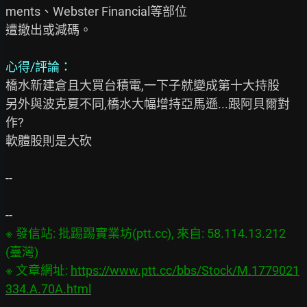
ments、Webster Financial等部位

遭撤出或減碼。

心得/評論：
橋水新建倉且大買台積電,一下子就變成第十大持股

另外與波克夏不同,橋水大幅增持亞馬遜...跟阿貝爾對
作?

軟體股則是大砍

--

※ 發信站: 批踢踢實業坊(ptt.cc), 來自: 58.114.13.212 
(臺灣)

※ 文章網址: 
https://www.ptt.cc/bbs/Stock/M.1779021
334.A.70A.html