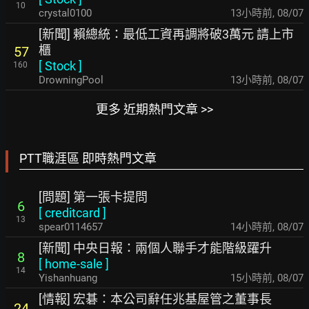
10
crystal0100
13小時前
,
08/07
[新聞] 賴總統：最低工資再調將破3萬元 請上市
櫃
57
[
Stock
]
160
DrowningPool
13小時前
,
08/07
更多 近期熱門文章 >>
PTT職涯區 即時熱門文章
[問題] 第一張卡提問
6
[
creditcard
]
13
spear0114657
14小時前
,
08/07
[新聞] 中央日報：兩個人聯手才能階級躍升
8
[
home-sale
]
14
Yishanhuang
15小時前
,
08/07
[情報] 宏碁：本公司辭任兆基屋管之董事長
24