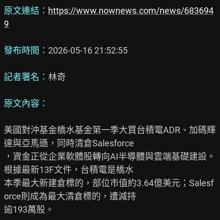
原文連結：
https://www.nownews.com/news/683694
9
發布時間：
2026-05-16 21:52:55

記者署名：
林奇

原文內容：
美國對沖基金橋水基金第一季大買台積電ADR、加碼輝
達與亞馬遜，同時清倉Salesforce

，資金正從企業軟體股轉向AI半導體與雲端基礎建設。
根據最新13F文件，台積電是橋水

本季最大新建倉標的，部位市值約3.64億美元；Salesf
orce則成為最大清倉標的，遭減持

逾193萬股。
