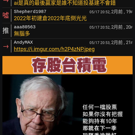
ai是真的最後贏家是誰不知道投基建不會錯
2月前
, 19
Shepherd1987
05/17 20:52,
F
噓
2022年初建倉2022年底倒光光
2月前
, 20
aaa80563
05/17 20:52,
F
推
無腦多
2月前
, 21
AndyMAX
05/17 20:53,
F
→
https://i.imgur.com/h2P4zNP.jpeg