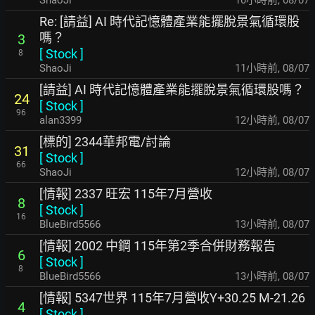
ShaoJi
10小時前
,
08/07
Re: [請益] AI 時代記憶體產業能擺脫景氣循環股
嗎？
3
[
Stock
]
8
ShaoJi
11小時前
,
08/07
[請益] AI 時代記憶體產業能擺脫景氣循環股嗎？
24
[
Stock
]
96
alan3399
12小時前
,
08/07
[標的] 2344華邦電/討論
31
[
Stock
]
66
ShaoJi
12小時前
,
08/07
[情報] 2337 旺宏 115年7月營收
8
[
Stock
]
16
BlueBird5566
13小時前
,
08/07
[情報] 2002 中鋼 115年第2季合併財務報告
6
[
Stock
]
8
BlueBird5566
13小時前
,
08/07
[情報] 5347世界 115年7月營收Y+30.25 M-21.26
4
[
Stock
]