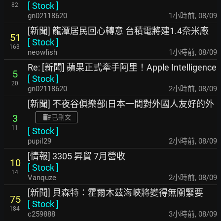
[
Stock
]
82
gn02118620
1小時前
,
08/09
[新聞] 龍潭居民回心轉意 台積電將建1.4奈米廠
51
[
Stock
]
163
neowfish
1小時前
,
08/09
Re: [新聞] 蘋果正式牽手阿里！Apple Intelligence
5
[
Stock
]
20
gn02118620
2小時前
,
08/09
[新聞] 不夜谷俱樂部|日本一間對外國人友好的外
3
已刪文
11
[
Stock
]
pupil29
2小時前
,
08/09
[情報] 3305 昇貿 7月營收
10
[
Stock
]
14
Vanquze
2小時前
,
08/09
[新聞] 貝森特：霍爾木茲海峽將變得無關緊要
75
[
Stock
]
184
c259888
3小時前
,
08/09