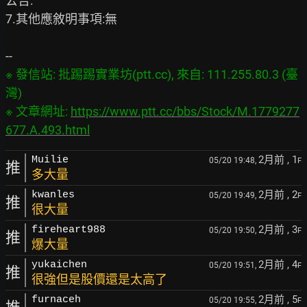
公告:

7.其他應敘明事項:無

※ 發信站: 批踢踢實業坊(ptt.cc), 來自: 111.255.80.3 (臺
灣)

※ 文章網址: 
https://www.ptt.cc/bbs/Stock/M.1779277
677.A.493.html
2月前
, 1
Muilie
05/20 19:48,
F
推
多大量
2月前
, 2
kwanles
05/20 19:49,
F
推
很大量
2月前
, 3
fireheart988
05/20 19:50,
F
推
爆大量
2月前
, 4
yukaichen
05/20 19:51,
F
推
很強但是股價還是太高了
2月前
, 5
furnaceh
05/20 19:55,
F