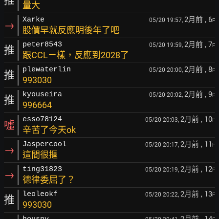
推
量大
2月前
, 6
Xarke
05/20 19:57,
F
→
股價早就反應明後年了吧
2月前
, 7
peter8543
05/20 19:59,
F
推
跟CCLㄧ樣，反應到2028了
2月前
, 8
plewaterlin
05/20 20:00,
F
推
993030
2月前
, 9
kyouseira
05/20 20:02,
F
推
996664
2月前
, 10
esso78124
05/20 20:03,
F
噓
辛苦了今天ok
2月前
, 11
Jaspercool
05/20 20:17,
F
→
這間很摳
2月前
, 12
ting31823
05/20 20:19,
F
→
德律委屈了？
2月前
, 13
leoleokf
05/20 20:22,
F
推
993030