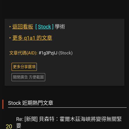
‣
返回看板
[
Stock
]
學術
‣
更多 q1a1 的文章
文章代碼(AID):
#1g3PzjIJ
(Stock)
更多分享選項
關閉廣告 方便截圖
Stock 近期熱門文章
Re: [新聞] 貝森特：霍爾木茲海峽將變得無關緊
要
20