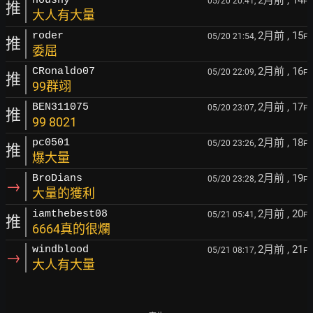
2月前
, 14
housny
05/20 20:41,
F
推
大人有大量
2月前
, 15
roder
05/20 21:54,
F
推
委屈
2月前
, 16
CRonaldo07
05/20 22:09,
F
推
99群翊
2月前
, 17
BEN311075
05/20 23:07,
F
推
99 8021
2月前
, 18
pc0501
05/20 23:26,
F
推
爆大量
2月前
, 19
BroDians
05/20 23:28,
F
→
大量的獲利
2月前
, 20
iamthebest08
05/21 05:41,
F
推
6664真的很爛
2月前
, 21
windblood
05/21 08:17,
F
→
大人有大量