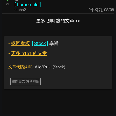
[
home-sale
]
21
aluba2
9小時前
,
08/08
更多 即時熱門文章 >>
‣
返回看板
[
Stock
]
學術
‣
更多 q1a1 的文章
文章代碼(AID):
#1g3PzjIJ
(Stock)
關閉廣告 方便截圖