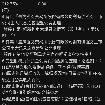
212.75%　　　　 10.30

(元)

4.有無「臺灣證券交易所股份有限公司對有價證券上市
公司重大訊息之查證暨公開處理

  程序」第4條所列重大訊息之情事（如「有」，請說
明）:無

5.有無「臺灣證券交易所股份有限公司對有價證券上市
公司重大訊息之查證暨公開處理

  程序」第11條所列重大訊息說明記者會之情事:無

6.完整財務資訊請至公開資訊觀測站查閱，路徑如下：

(1)近期營業收入及損益資訊：基本資料?精華版

(2)歷史每月營業收入：營運概況?每月營收?採用IFRSs
後之月營業收入資訊

(3)歷史損益(會計師查核/核閱數)：財務報表?採IFRSs
後?合併/個別報表?綜合損益表

(4)歷史損益(自願性公告自結數)：營運概況?自結損益