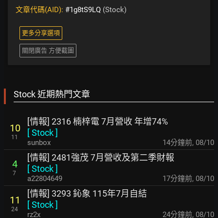
文章代碼(AID):
#1g8tS9LQ
(Stock)
更多分享選項
關閉廣告 方便截圖
Stock 近期熱門文章
[情報] 2316 楠梓電 7月營收 年增74%
10
[
Stock
]
11
sunbox
14分鐘前
,
08/10
[情報] 2481強茂 7月營收及第二季財報
4
[
Stock
]
7
a22804649
17分鐘前
,
08/10
[情報] 3293 鈊象 115年7月自結
11
[
Stock
]
24
rz2x
24分鐘前
,
08/10