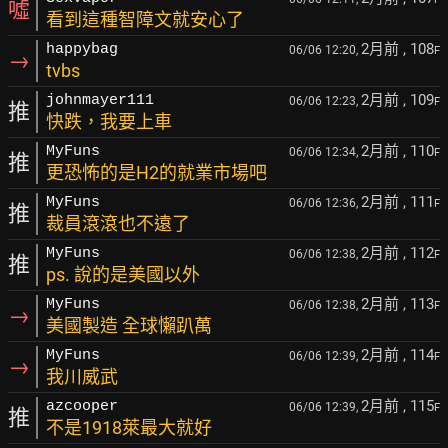
噓
看到這種智障文就安心了
2月前
, 108
happybag
06/06 12:20,
F
→
tvbs
2月前
, 109
johnmayer111
06/06 12:23,
F
推
快跌，我要上車
2月前
, 110
MyFuns
06/06 12:34,
F
推
更恐怖的是H2的就業市場吧
2月前
, 111
MyFuns
06/06 12:36,
F
推
裁員滾滾也不遠了
2月前
, 112
MyFuns
06/06 12:38,
F
推
ps. 說的是美國以外
2月前
, 113
MyFuns
06/06 12:38,
F
→
美國製造 全球懶趴萬
2月前
, 114
MyFuns
06/06 12:39,
F
→
我川威武
2月前
, 115
azcooper
06/06 12:39,
F
推
不是1918萊最大就好