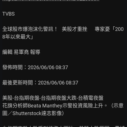
TVBS

全球股市爆泡沫化警訊！   美股才重挫　  專家憂「200
8年以來最大」

編輯 易軍堯 報導

發佈時間：2026/06/06 08:37

最後更新時間：2026/06/06 08:37

美股-台指期夜盤-台指期夜盤大跌-台積電夜盤

花旗分析師Beata Manthey示警投資風險上升。（示意
圖／Shutterstock達志影像）
