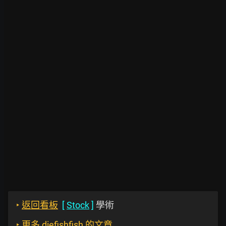
‣
返回看板
[
Stock
]
學術
‣
更多 diefishfish 的文章