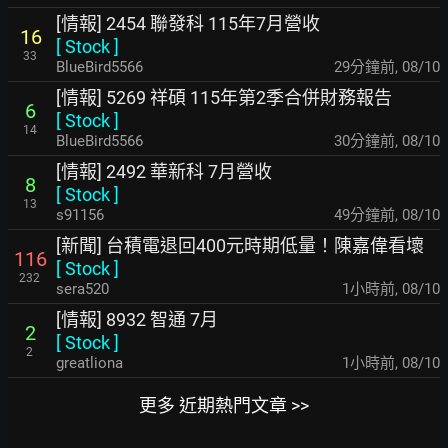
[情報] 2454 聯發科 115年7月營收
16
[
Stock
]
33
BlueBird5566
29分鐘前
,
08/10
[情報] 5269 祥碩 115年第2季合併財務報告
6
[
Stock
]
14
BlueBird5566
30分鐘前
,
08/10
[情報] 2492 華新科 7月營收
8
[
Stock
]
13
s91156
49分鐘前
,
08/10
[新聞] 台積電退回400元時期低量！陳嘉偉看壞
116
[
Stock
]
232
sera520
1小時前
,
08/10
[情報] 8932 智通 7月
2
[
Stock
]
2
greatliona
1小時前
,
08/10
更多 近期熱門文章 >>