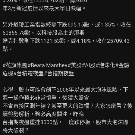
0.26%，收在12220.762點，為2020

年3月新冠疫情以來最大單日跌幅。

另外道瓊工業指數終場下跌695.15點，或1.35%，收在
50866.78點。以科技股為主的那斯

達克指數則下跌1121.53點，或4.18%，收在25709.43
點。

#花旗集團#Beata Manthey#美股#AI股#泡沫化#金融
危機#台積電夜盤#台指期夜盤

心得：股市可能會創下2008年以來最大泡沫風險，下
週一操作務必非常慎重，後續大盤會

不會直接回測年線？甚至更大的跌幅？大家怎麼看？後
續盤勢解析，務必高度關注，昨晚

台指期夜盤重挫3000點，一度跌停板，股市大泡沫即
將大破裂？
