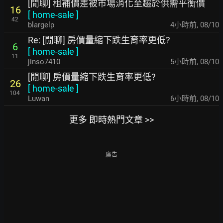
[閒聊] 租補價差被市場消化至趨於供需平衡價
16
[
home-sale
]
42
blargelp
4小時前
,
08/10
Re: [閒聊] 房價量縮下跌生育率更低?
6
[
home-sale
]
11
jinso7410
5小時前
,
08/10
[閒聊] 房價量縮下跌生育率更低?
26
[
home-sale
]
104
Luwan
6小時前
,
08/10
更多 即時熱門文章 >>
廣告