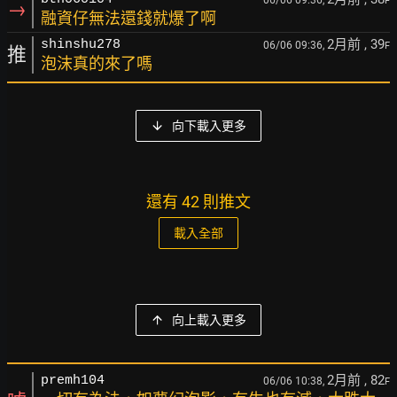
06/06 09:36,
F
→
融資仔無法還錢就爆了啊
2月前
, 39
shinshu278
06/06 09:36,
F
推
泡沫真的來了嗎
向下載入更多
還有 42 則推文
載入全部
向上載入更多
2月前
, 82
premh104
06/06 10:38,
F