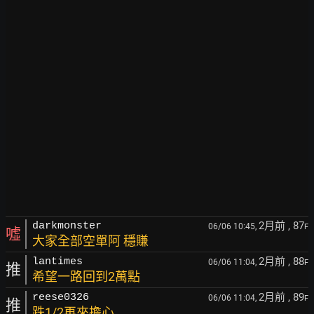
2月前
, 87
darkmonster
06/06 10:45,
F
噓
大家全部空單阿 穩賺
2月前
, 88
lantimes
06/06 11:04,
F
推
希望一路回到2萬點
2月前
, 89
reese0326
06/06 11:04,
F
推
跌1/2再來擔心