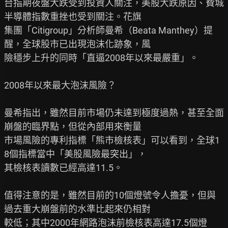
台指期夜盤大跌受到投資人關注，美股大跌原因、費城
半導體指數重挫也受到關注。花旗

集團「Citigroup」分析師曼希（Beata Manthey）提
醒，全球股市已出現泡沫化跡象，風

險穩步上升的同時「直逼2008年以來最嚴重」。

2008年以來最大泡沫風險？

曼希指出，雖然目前市場仍未達到極度過熱，甚至全面
崩盤的臨界點，但從內部用來衡量

市場風險的專利指標「熊市檢核表」可以看到，全球1
8個指標當中「美股風險最突出」，

其檢核表讀數已經高達11.5。

值得注意的是，雖然目前的10個燈號令人擔憂，但與
過去重大崩盤前的水準比起來仍相對

較低；其中2000年網路泡沫前檢核表高達17.5個燈