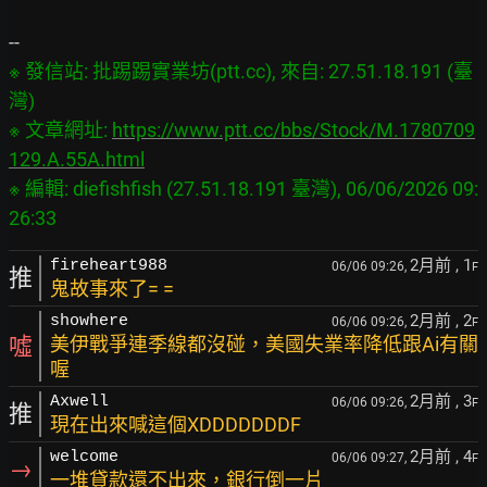
※ 發信站: 批踢踢實業坊(ptt.cc), 來自: 27.51.18.191 (臺
灣)

※ 文章網址: 
https://www.ptt.cc/bbs/Stock/M.1780709
129.A.55A.html
※ 編輯: diefishfish (27.51.18.191 臺灣), 06/06/2026 09:
2月前
, 1
fireheart988
06/06 09:26,
F
推
鬼故事來了= =
2月前
, 2
showhere
06/06 09:26,
F
噓
美伊戰爭連季線都沒碰，美國失業率降低跟Ai有關
喔
2月前
, 3
Axwell
06/06 09:26,
F
推
現在出來喊這個XDDDDDDDF
2月前
, 4
welcome
06/06 09:27,
F
→
一堆貸款還不出來，銀行倒一片