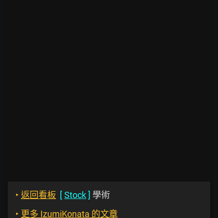
‣
返回看板
[
Stock
]
學術
‣
更多 IzumiKonata 的文章