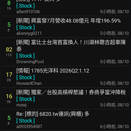
8
[
Stock
]
16
allen910106
5小時前
,
08/10
[新聞] 興富發7月營收48.08億元 年增196.59%
5
[
Stock
]
8
akennyg0211
5小時前
,
08/10
[新聞] 富比士台灣首富換人！川湖林聰吉超車陳
泰
82
[
Stock
]
113
DrowningPool
5小時前
,
08/10
[情報] 1785光洋科 2026Q2:1.12
17
[
Stock
]
28
HowardChan
5小時前
,
08/10
[新聞] 獨家／台股高槓桿惹議！券商爭當沖降稅
16
[
Stock
]
36
mzwj
5小時前
,
08/10
Re: [標的] 6820.tw連訊(興櫃) 多
5
[
Stock
]
8
a0933954587
6小時前
,
08/10