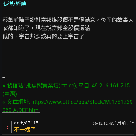
心得/評論：
蔡董前陣子說對富邦媒股價不是很滿意，後面的故事大
家都知道了，現在說富邦金股價還滿

低的，宇宙邦應該真的要上宇宙了

※ 發信站: 批踢踢實業坊(ptt.cc), 來自: 49.216.161.215 
(臺灣)

※ 文章網址: 
https://www.ptt.cc/bbs/Stock/M.1781239
368.A.DEF.html
1月前
, 1
andy87115
06/12 12:43,
F
→
不一樣了