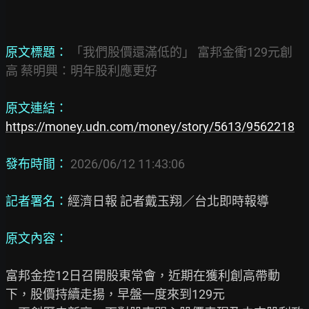
原文標題： 
「我們股價還滿低的」 富邦金衝129元創
高 蔡明興：明年股利應更好
原文連結： 
https://money.udn.com/money/story/5613/9562218
發布時間： 
2026/06/12 11:43:06
記者署名：
經濟日報 記者戴玉翔／台北即時報導

原文內容：
富邦金控12日召開股東常會，近期在獲利創高帶動
下，股價持續走揚，早盤一度來到129元
