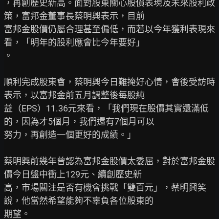
，再創歷史新高。面對股東關心股價表現及未來股利政
策，富邦金董事長蔡明興表示，目前

富邦金股價仍屬合理甚至偏低，而若以今年獲利表現來
看，「明年的股利應會比今年要好」

。

順利完成股東會，蔡明興今日難掩好心情，會後受訪時
表示，以富邦金前五月調整後每股純

益（EPS）11.36元來看，「我們現在股價其實還滿低
的，因為才5個月，我們還有7個月可以

努力，再創造一個更好的成績。」

蔡明興前幾年曾認為富邦金股價太委屈，對於富邦金股
價今日盤中衝上129元、續創歷史新

高，市場關注是否有機會挑戰「雙百元」，蔡明興笑
說，他當然希望能夠不辜負各位股東的

期望。
