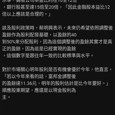
水準，壽險公司本益比約在10至12倍

，銀行股甚至達15倍至20倍，「因此金融股本益比12
倍以上應該是合理的。」

談及股利政策時，蔡明興表示，未來仍希望依照調整後
盈餘作為股利配發基礎，以盈餘的40

到50%來分配股利，因為這個調整後的盈餘其實才是真
正的盈餘，因為這是已經實現的盈餘

，這個數字是跟往年一致的比較標準與水平。

對於市場關心明年股利是否有機會優於今年，他直言，
「若以今年來看的話，富邦金調整後

的盈餘達11.36元，明年的股利估計是比今年要好。」
順應股東期望，應還是以現金股利為

主。
