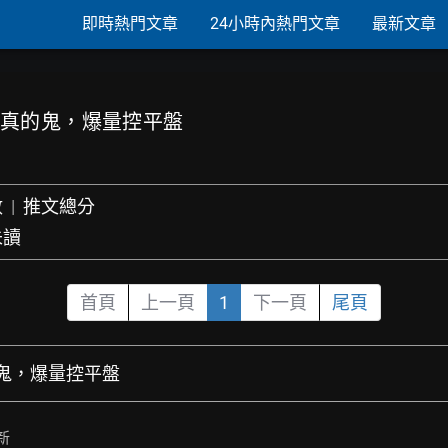
即時熱門文章
24小時內熱門文章
最新文章
 主力真的鬼，爆量控平盤
數
|
推文總分
未讀
首頁
上一頁
1
下一頁
尾頁
真的鬼，爆量控平盤
新