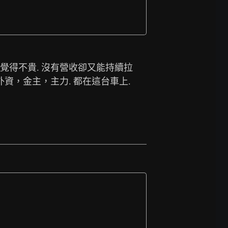
你覺得不貴. 沒有營收卻又能持續拉
外資，金主，主力. 都在這台車上. 