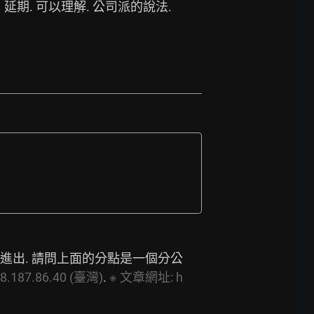
期. 可以理解. 公司派的說法. 
起進出. 請問上面的分點是一個分公
8.187.86.40
(臺灣)
. 
※
文章網址:
h