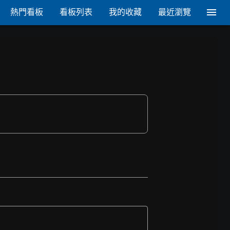
熱門看板
看板列表
我的收藏
最近瀏覽