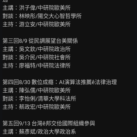
主講：洪子偉/中研院歐美所

對談：林映彤/陽交大心智哲學所

主持：游立安/中研院歐美所

第三回8/9 從民調展望台美關係

主講：吳文欽/中研院政治所

對談：吳介民/中研院社會所

主持：廖福特/中研院法律所

第四回8/30 數位成癮：AI演算法推薦ê法律治理

主講：陳弘儒/中研院歐美所

對談：李怡俐/清華大學科法所

主持：蔡政宏/中研院歐美所

第五回9/13 台灣ê邦交佮國際組織參與

主講：蘇彥斌/政治大學政治系
