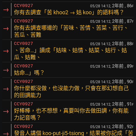
2年前
, 86
CCY0927
05/28 14:12,
F
→
你有去調查「苦 khoo2 → 姑 koo」的語料嗎？
2年前
, 87
CCY0927
05/28 14:12,
F
→
你有去調查哪邊的「苦味、苦情、苦菜、苦行、
苦瓜、苦難
2年前
, 88
CCY0927
05/28 14:12,
F
→
、苦命…」讀成「姑味、姑情、姑菜、姑行、姑
瓜、姑難、
2年前
, 89
CCY0927
05/28 14:12,
F
→
姑命…」嗎？
2年前
, 90
CCY0927
05/28 14:12,
F
→
你什麼都沒做，也沒能力做，只會在那幻想自己
的田調能力
2年前
, 91
CCY0927
05/28 14:12,
F
→
好棒棒，也不想想，真要叫你去做田調，你有能
力記音嗎？
2年前
, 92
CCY0927
05/28 14:12,
F
→
發音人講個 koo-put-ji5-tsiong，結果被你記成「苦