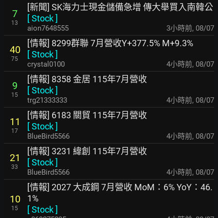
[新聞] SK海力士現金儲備急增 傳大舉買入南韓公
7
[
Stock
]
13
aion7648555
3小時前
,
08/07
[情報] 8299群聯 7月營收Y+377.5% M+9.3%
40
[
Stock
]
75
crystal0100
4小時前
,
08/07
[情報] 8358 金居 115年7月營收
9
[
Stock
]
15
trg21333333
4小時前
,
08/07
[情報] 6183 關貿 115年7月營收
11
[
Stock
]
17
BlueBird5566
4小時前
,
08/07
[情報] 3231 緯創 115年7月營收
21
[
Stock
]
33
BlueBird5566
4小時前
,
08/07
[情報] 2027 大成鋼 7月營收 MoM：6% YoY：46.
1%
10
[
Stock
]
15