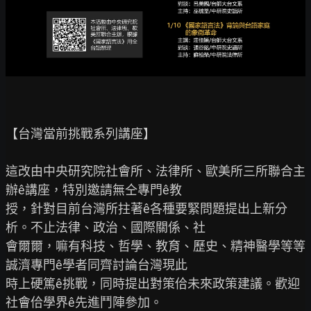
【台灣當前挑戰系列講座】

這改由中央研究院社會所、法律所、歐美所三所聯合主
辦ê講座，特別邀請無仝專門ê教

授，針對目前台灣所拄著ê各種要緊問題提出上新分
析。不止法律、政治、國際關係、社

會爾爾，嘛有科技、哲學、教育、歷史、精神醫學等等
誠濟專門ê學者同齊討論台灣現此

時上硬篤ê挑戰，同時提出對策佮未來政策建議。歡迎
社會佮學界ê先進鬥陣參加。
