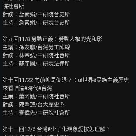
院社會所

對談：詹素娟/中研院台史所

主持：詹素娟/中研院台史所

第九回11/8 勞動正義：勞動人權的光和影

主講：孫友聯/台灣勞工陣線

對談：林宗弘/中研院社會所

主持：蘇彥圖/中研院法律所

第十回11/22 向前抑是倒退？：uì世界ê民族主義歷史
來看咱這ê時代ê台灣

主講：蕭阿勤/中研院社會所

對談：陳翠蓮/台大歷史系

主持：齊偉先/中研院社會所

第十一回12/6 台灣ê少子化現象愛按怎理解？
