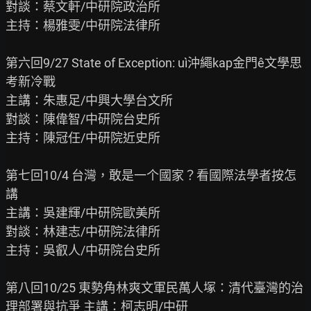
對談：蔡文軒/中研院政治所

主持：楊雅雯/中研院法律所

第六回9/27 State of Exception: uì沖繩kap金門ê文學思
考新冷戰

主講：朱惠足/中興大學台文所

對談：陳偉智/中研院台史所

主持：陳冠任/中研院近史所

第七回10/4 台灣，敢是一个國家？看國際法學者按怎
講

主講：吳建輝/中研院歐美所

對談：林建志/中研院法律所

主持：吳叡人/中研院台史所

第八回10/25 東勢角林爽文軍民萬人塚：清代臺灣的治
理部署與抗爭 主講：柯志明/中研
