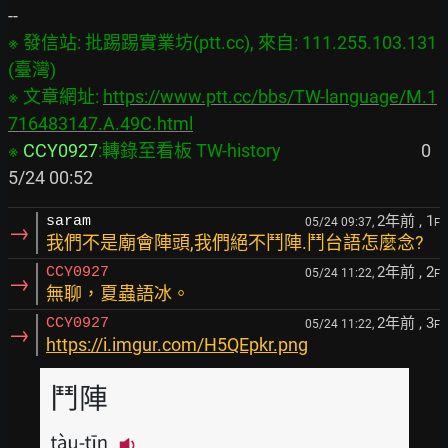
※ 發信站: 批踢踢實業坊(ptt.cc), 來自: 111.255.103.131 
(臺灣)

※ 文章網址: 
https://www.ptt.cc/bbs/TW-language/M.1
716483147.A.49C.html
※ 
CCY0927
:轉錄至看板 TW-history
                                   0
2年前
, 1
saram
05/24 09:37,
F
→
我們不是廟會陣頭,我們絕不鬥陣.鬥台語怎麼念?
2年前
, 2
CCY0927
05/24 11:22,
F
→
無聊，夏蟲語冰。
2年前
, 3
CCY0927
05/24 11:22,
F
→
https://i.imgur.com/H5QEpkr.png