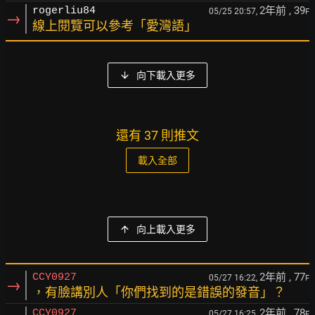
2年前
, 39
rogerliu84
05/25 20:57,
F
→
線上閱覽可以參考「愛灣語」
向下載入更多
還有 37 則推文
載入全部
向上載入更多
2年前
, 77
CCY0927
05/27 16:22,
F
→
，有臉講別人「你們找到的是錯誤的發音」？
2年前
, 78
CCY0927
05/27 16:25,
F