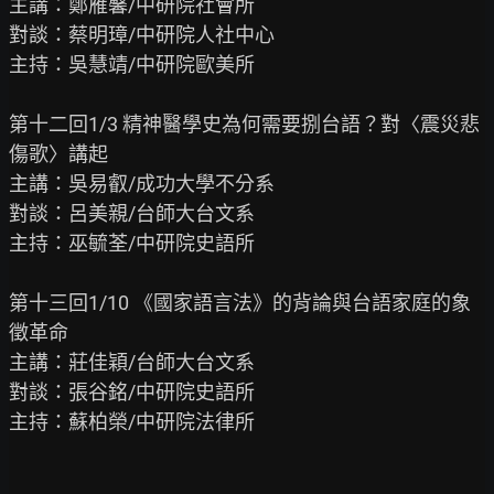
主講：鄭雁馨/中研院社會所

對談：蔡明璋/中研院人社中心

主持：吳慧靖/中研院歐美所

第十二回1/3 精神醫學史為何需要捌台語？對〈震災悲
傷歌〉講起

主講：吳易叡/成功大學不分系

對談：呂美親/台師大台文系

主持：巫毓荃/中研院史語所

第十三回1/10 《國家語言法》的背論與台語家庭的象
徵革命

主講：莊佳穎/台師大台文系

對談：張谷銘/中研院史語所

主持：蘇柏榮/中研院法律所
