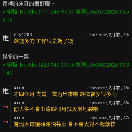
※ 編輯: NorAku (111.248.97.97 臺灣), 06/07/2026 15:5
2月前
, 44
rry1234
06/07 20:35,
F
推
選錢多的 工作只是為了錢
※ 編輯: NorAku (223.140.137.6 臺灣), 06/08/2026 11:3
2月前
, 45
bire
06/09 09:57,
F
推
才四個月 去當一當再出來啦 選擇會多很多吧
2月前
, 46
bire
06/09 09:57,
F
→
你人生不會少這四個月就天崩地裂啦
2月前
, 47
bire
06/09 10:00,
F
→
有清大電機碩還怕甚麼 會不會太對不起學校