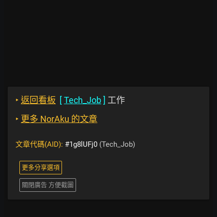
‣
返回看板
[
Tech_Job
]
工作
‣
更多 NorAku 的文章
文章代碼(AID):
#1g8lUFj0
(Tech_Job)
更多分享選項
關閉廣告 方便截圖