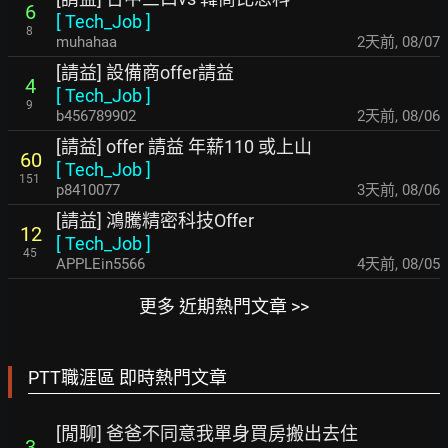
6
[
Tech_Job
]
8
muhahaa
2天前
,
08/07
[請益] 設備商offer請益
4
[
Tech_Job
]
9
b456789902
2天前
,
08/06
[請益] offer 請益 年薪110 或上山
60
[
Tech_Job
]
151
p8410077
3天前
,
08/06
[請益] 鴻騰精密科技Offer
12
[
Tech_Job
]
45
APPLEin5566
4天前
,
08/05
更多 近期熱門文章 >>
PTT職涯區 即時熱門文章
[閒聊] 爸爸不同意我單身買房搬出去住
3