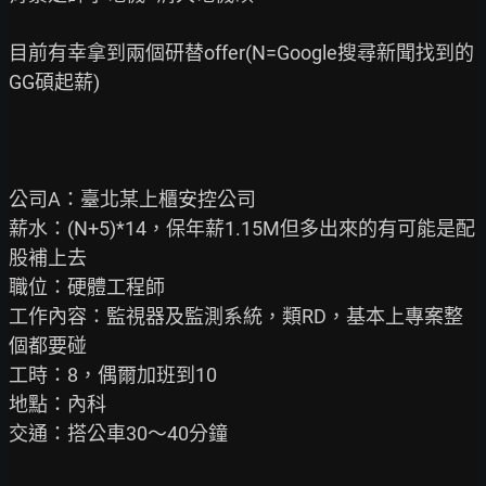
目前有幸拿到兩個研替offer(N=Google搜尋新聞找到的
GG碩起薪)

公司A：臺北某上櫃安控公司

薪水：(N+5)*14，保年薪1.15M但多出來的有可能是配
股補上去

職位：硬體工程師

工作內容：監視器及監測系統，類RD，基本上專案整
個都要碰

工時：8，偶爾加班到10

地點：內科

交通：搭公車30～40分鐘
