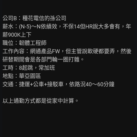
公司B：種花電信的孫公司

薪水：(N-5)～N依績效，不保14但HR說大多會有，年
薪900K上下

職位：韌體工程師

工作內容：網通產品FW，但主管說軟硬都要弄，然後
研替期間會是各部門輪一圈打雜。

工時：8起跳，常加班

地點：華亞園區

交通：捷運+公車+接駁車，依路況40～60分鐘

以上通勤方式都是從家中計算。
