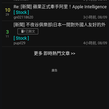
Re: [新聞] 蘋果正式牽手阿里！Apple Intelligence
10
[
Stock
]
29
gn02118620
3小時前
,
08/09
[新聞] 不夜谷俱樂部|日本一間對外國人友好的外
3
已刪文
11
[
Stock
]
pupil29
4小時前
,
08/09
更多 即時熱門文章 >>
廣告