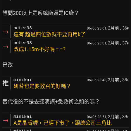
2月前
, 36
peter98
06/06 23:01,
F
→
還有 超過四位數就不要再用k了
2月前
, 37
peter98
06/06 23:01,
F
→
改成1.15m不好嗎 = =?
2月前
, 38
minikai
06/06 23:48,
F
推
研替也是要教召的好嗎？
2月前
, 39
minikai
06/06 23:51,
F
→
A是晶睿喔，已經下市了，跟總公司三角比