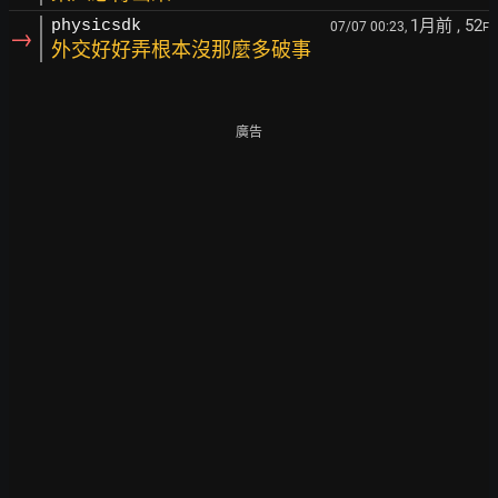
1月前
, 52
physicsdk
07/07 00:23,
F
→
外交好好弄根本沒那麼多破事
廣告