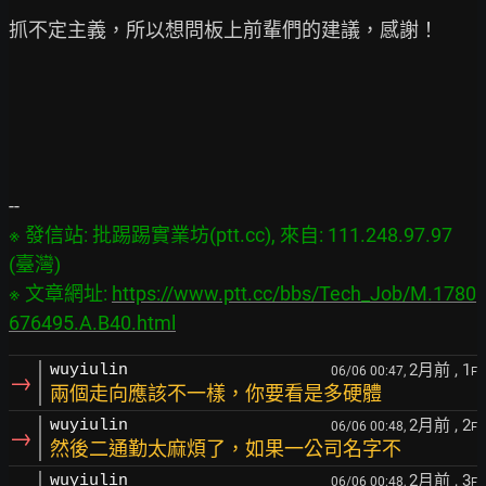
抓不定主義，所以想問板上前輩們的建議，感謝！

※ 發信站: 批踢踢實業坊(ptt.cc), 來自: 111.248.97.97 
(臺灣)

※ 文章網址: 
https://www.ptt.cc/bbs/Tech_Job/M.1780
676495.A.B40.html
2月前
, 1
wuyiulin
06/06 00:47,
F
→
兩個走向應該不一樣，你要看是多硬體
2月前
, 2
wuyiulin
06/06 00:48,
F
→
然後二通勤太麻煩了，如果一公司名字不
2月前
, 3
wuyiulin
06/06 00:48,
F