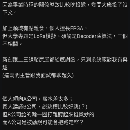
因為畢業時程的關係導致比較晚投遞，幾間大廠投了沒
下文。

加上領域有點雜食，個人擅長FPGA，

但大學專題是LoRa模擬、碩論是Decoder演算法，三個
不相關。

新創跟二三線豬屎屋都給感謝函，只剩系統廠對我有興
趣

(這兩間主管跟我面試都聊超久)

個人傾向A公司，薪水差太多；

家人建議B公司，說跳槽比較好跳(？)

但B公司給的輪一圈打雜聽起來挺微妙的....

而A公司是被勸說可能會把路走窄？
