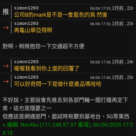
2月前
, 22
simon1203
06/06 17:33,
F
推
公司B的mark是不是一隻藍色的鳥 然後
2月前
, 23
simon1203
06/06 17:33,
F
→
再龜山華亞飛啊
2月前
, 24
simon1203
06/06 17:38,
F
→
喔喔我看到你上面的回覆了
2月前
, 25
simon1203
06/06 17:40,
F
→
可以好奇問一下是做什麼產品嗎哈哈
不好說，主管說會先進去到各部門輪一圈打雜再定下
來，這也是隱憂之一

※ 編輯: NorAku (111.248.97.97 臺灣), 06/06/2026 17:5