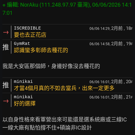
※ 編輯: NorAku (111.248.97.97 臺灣), 06/06/2026 14:1
2月前
, 18
ISCREDIBLE
06/06 14:29,
F
→
要也去正花店
2月前
, 19
GymRat
06/06 14:58,
F
推
認識蠻多彰師去種花的
2月前
, 20
minikai
06/06 16:01,
F
推
才當4個月真的不如去當兵，出來一定更多
2月前
, 21
minikai
06/06 16:01,
F
→
好的選擇
以自身性格來看軍營出來可能還是選系統廠或三線IC
