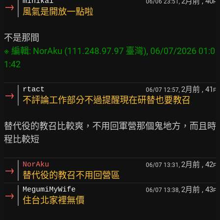
2月前
, 40
minikai
06/06 23:51,
F
→
風氣是開放一點啦
※ 編輯: NorAku (111.248.97.97 臺灣), 06/07/2026 01:0
2月前
, 41
rtact
06/07 12:57,
F
→
不評論工作部分不過提醒現在研替也要教召
替代役的教召比較爽，不用回軍營那個鬼地方，而且時
2月前
, 42
NorAku
06/07 13:31,
F
→
替代役的教召不用回營區
2月前
, 43
MegumiMyWife
06/07 13:38,
F
→
住台北家裡無價