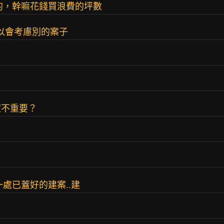
的，幹嘛花錢買浪費的坪數
所以會考慮別的案子
家不重要？
處已蓋好的建案..建