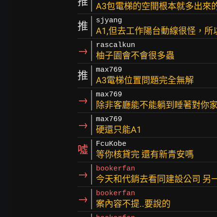
推
A3包電梯的空間根本就多出來
sjyang
推
A1,但去工作陽台動線很怪，
rascalkun
→
柚子園會不會很多蟲
max769
推
A3電梯位置問題完全無解
max769
→
除非客廳能不能躺到睡著對你
max769
→
硬還只能A1
FcuKobe
噓
等你核貸完 還有新青安嗎
bookerfan
→
今天和代銷去看同建設公司 另一
bookerfan
→
案內容不提..要說的