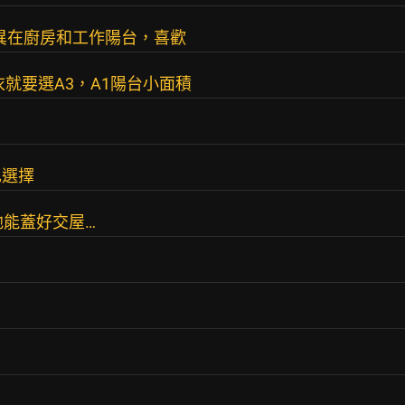
差異在廚房和工作陽台，喜歡
就要選A3，A1陽台小面積
己選擇
他能蓋好交屋…