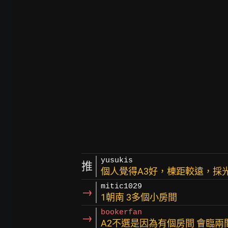
yusukis
推
個人覺得A3好，棟距較遠，採光
mitic1029
→
1朝南 3多個小房間
bookerfan
→
A2不選是因為有個房間 會臨兩