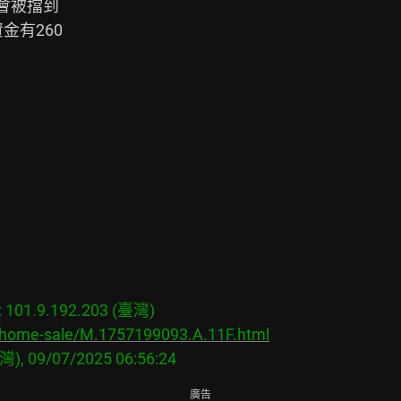
會被擋到

金有260

01.9.192.203 (臺灣)

s/home-sale/M.1757199093.A.11F.html
廣告