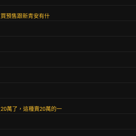
在買預售跟新青安有什
20萬了，這種賣20萬的一