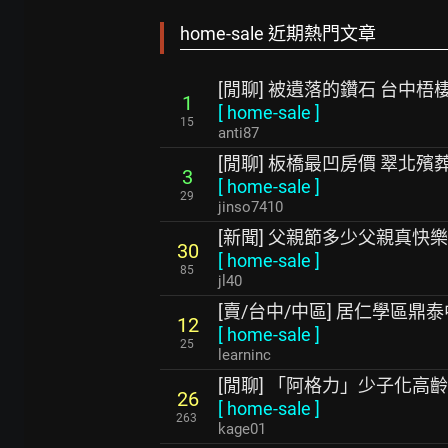
home-sale 近期熱門文章
[閒聊] 被遺落的鑽石 台中梧
1
[
home-sale
]
15
anti87
[閒聊] 板橋最凹房價 翠北殯
3
[
home-sale
]
29
jinso7410
[新聞] 父親節多少父親真快
30
[
home-sale
]
85
jl40
[賣/台中/中區] 居仁學區
12
[
home-sale
]
25
learninc
[閒聊] 「阿格力」少子化高
26
[
home-sale
]
263
kage01