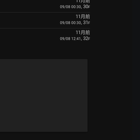
11月前
, 30
09/08 00:30
F
11月前
, 31
09/08 00:30
F
11月前
, 32
09/08 12:41
F