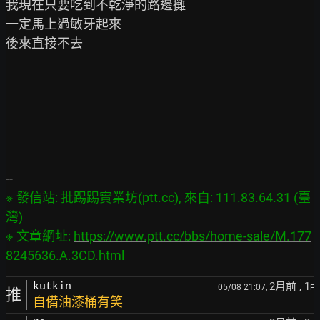
我現在只要吃到不乾淨的路邊攤

一定馬上過敏牙起來

後來直接不去

※ 發信站: 批踢踢實業坊(ptt.cc), 來自: 111.83.64.31 (臺
灣)

※ 文章網址: 
https://www.ptt.cc/bbs/home-sale/M.177
8245636.A.3CD.html
2月前
, 1
kutkin
05/08 21:07,
F
推
自備油漆桶有笑