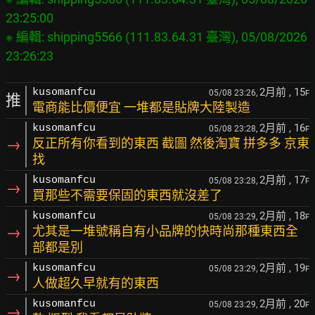
23:25:00

※ 編輯: shipping5566 (111.83.64.31 臺灣), 05/08/2026 
2月前
, 15
kusomanfcu
05/08 23:26,
F
推
電商能比價便宜 一堆都是貼牌大陸製造
2月前
, 16
kusomanfcu
05/08 23:28,
F
→
反正所有你看到的東西 截圖 然後淘寶 拼多多 京東
找
2月前
, 17
kusomanfcu
05/08 23:28,
F
→
買那些不需要保固的東西就沒差了
2月前
, 18
kusomanfcu
05/08 23:29,
F
→
尤其是一堆號稱自有小品牌的快時尚那種東西全
部都是別
2月前
, 19
kusomanfcu
05/08 23:29,
F
→
人做超久早就有的東西
2月前
, 20
kusomanfcu
05/08 23:29,
F
→