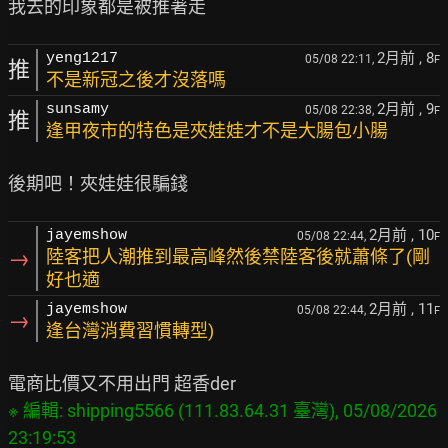
2月前
, 8
yeng1217
05/08 22:11,
F
推
不是新冠之後才沒落嗎
2月前
, 9
sunsamy
05/08 22:38,
F
推
逢甲夜市的特色是夾娃娃才不是大腸包小腸
2月前
, 10
jayemshow
05/08 22:44,
F
→
陸客把人潮推到最高峰然後禁陸客後就蕭條了(剛
好也適
2月前
, 11
jayemshow
05/08 22:44,
F
→
逢台灣消費習慣轉型)
※ 編輯: shipping5566 (111.83.64.31 臺灣), 05/08/2026 