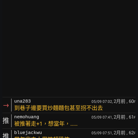
2月前
, 60
una283
05/09 07:02,
F
→
到巷子邊要買炒麵麵包甚至拐不出去
2月前
, 61
nemohuang
05/09 07:41,
F
推
被推著走+1，想當年，……
2月前
, 62
bluejackwu
05/09 07:51,
F
推