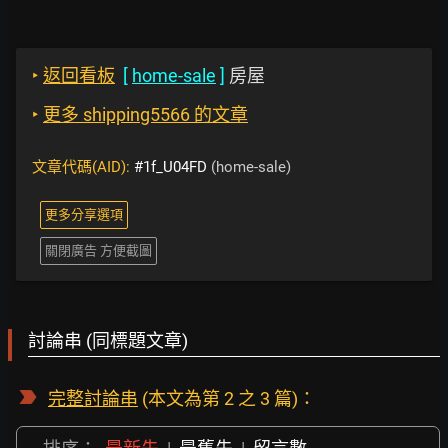
‣
返回看板
[
home-sale
]
房屋
‣
更多 shipping5566 的文章
文章代碼(AID):
#1f_U04FD
(home-sale)
更多分享選項
關閉廣告 方便截圖
討論串 (同標題文章)
完整討論串
(本文為第 2 之 3 篇)：