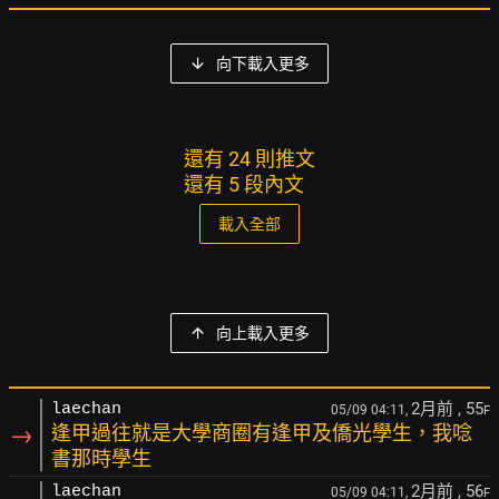
向下載入更多
還有 24 則推文
還有 5 段內文
載入全部
向上載入更多
2月前
, 55
laechan
05/09 04:11,
F
→
逢甲過往就是大學商圈有逢甲及僑光學生，我唸
書那時學生
2月前
, 56
laechan
05/09 04:11,
F