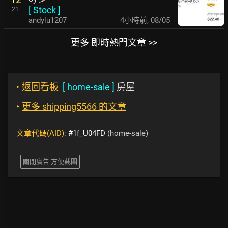
[
Stock
]
21
andylu1207
4小時前
,
08/05
更多 即時熱門文章 >>
‣
返回看板
[
home-sale
]
房屋
‣
更多 shipping5566 的文章
文章代碼(AID):
#1f_U04FD
(home-sale)
關閉廣告 方便截圖