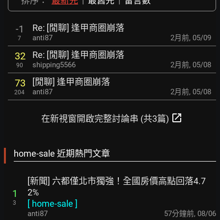
排序：
最新先
|
最舊先
|
留言數
Re: [閒聊] 逢甲商圈崩落
-1
anti87
2月前
,
05/09
7
Re: [閒聊] 逢甲商圈崩落
32
shipping5566
2月前
,
05/08
90
[閒聊] 逢甲商圈崩落
73
anti87
2月前
,
05/08
204
open_in_new
在新視窗開啟完整討論串 (共3篇)
home-sale 近期熱門文章
[新聞] 六都僅北市獨強！全國房價高點回落4.7
2%
1
[
home-sale
]
3
anti87
57分鐘前
,
08/06