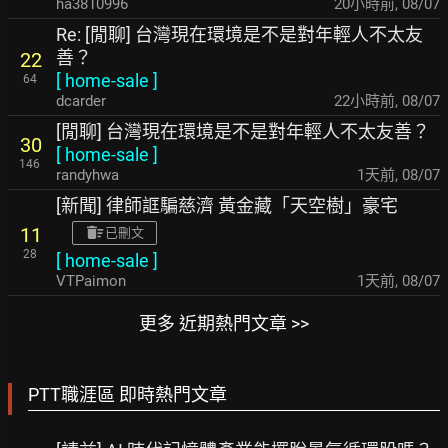
ha3810996
20小時前
,
08/07
Re: [閒聊] 台灣現在環境是不是對年輕人不太友
善？
22
[
home-sale
]
64
dcarder
22小時前
,
08/07
[閒聊] 台灣現在環境是不是對年輕人不太友善？
30
[
home-sale
]
146
randyhwa
1天前
,
08/07
[新聞] 律師誆騙慈濟 黃金藏「天空樹」豪宅
11
已刪文
28
[
home-sale
]
VTPaimon
1天前
,
08/07
更多 近期熱門文章 >>
PTT職涯區 即時熱門文章