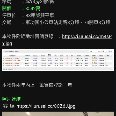
開價　　：3542萬
停車位　：B3連號雙平車

交通　　：軍功國小公車站走路3分鐘、74開車3分鐘

本物件附近地址實價登錄    ：
https://i.urusai.cc/m4sP
Y.jpg
本物件兩年內上一筆實價登錄：無

照片連結
：

 客  廳  
https://i.urusai.cc/8CZ6J.jpg