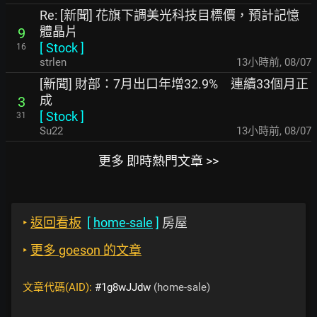
Re: [新聞] 花旗下調美光科技目標價，預計記憶
體晶片
9
[
Stock
]
16
strlen
13小時前
,
08/07
[新聞] 財部：7月出口年增32.9% 連續33個月正
成
3
[
Stock
]
31
Su22
13小時前
,
08/07
更多 即時熱門文章 >>
‣
返回看板
[
home-sale
]
房屋
‣
更多 goeson 的文章
文章代碼(AID):
#1g8wJJdw
(home-sale)