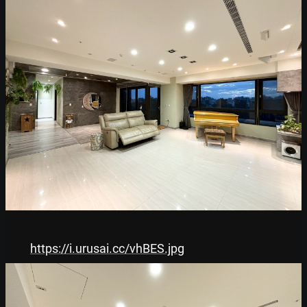
https://i.urusai.cc/vhBES.jpg