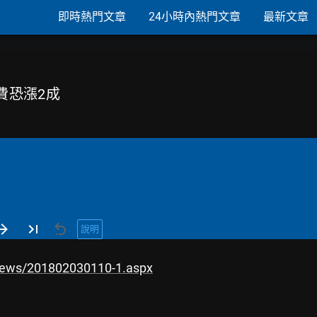
即時熱門文章
24小時內熱門文章
最新文章
保費恐漲2成
說明
news/201802030110-1.aspx