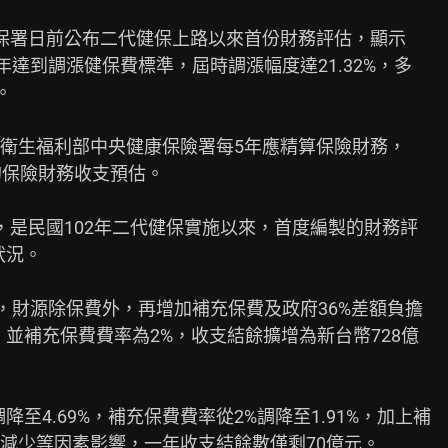
保署日前公布二代健保上路以來首份財務評估，顯示

達到調漲健保費標準，屆時調漲幅度達21.32%，多



衛生福利部中央健康保險署每5年應精算保險財務，

保險財務收支預估。

是民國102年二代健保實施以來，首度編製的財務評

況。

，財源除保費外，再增加補充保費及政府36%差額負擔

%，並補充保費費率為2%，收支結餘擴增為新台幣728億

降至4.69%，補充保費費率從2%調降至1.91%，加上補

減少等因素影響，一年收支結餘數僅剩70億元。
