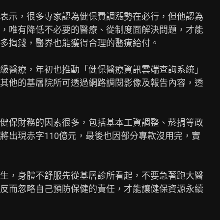
表示，很多專家認為健保費調漲勢在必行，但他認為

，唯有降低不必要的醫療、從制度面解決問題，才能

多掏錢，醫界也能獲得合理的醫療給付。

級醫療，年初也推動「健保醫療資訊雲端查詢系統」

其他的基層院所可透過網路調閱影像及報告內容，透

健保財務的因素很多，包括基本工資調整、菸捐等政

將出現赤字110億元，最後也因部分專款沒用完，實

生，身體不舒服先從基層診所看起，不要急著跑大醫

反而忽略自己預防保健的責任，才能讓健保資源永續
