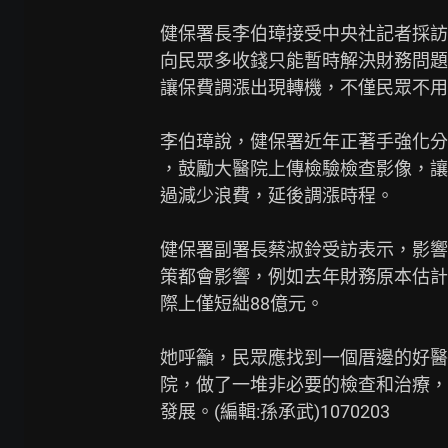
健保署長李伯璋接受中央社記者採訪
向民眾多收錢只能暫時解決財務問題
讓保費調漲出現轉機，不僅民眾不用
李伯璋說，健保署近年正著手強化分
，鼓勵大醫院上傳檢驗檢查影像，讓
過減少浪費，延後調漲時程。

健保署副署長蔡淑鈴受訪表示，影響
策都會影響，例如去年財務原本估計
際上僅短絀88億元。

她呼籲，民眾應找到一個厝邊的好醫
院，做了一堆非必要的檢查和治療，
發展。(編輯:孫承武)1070203
