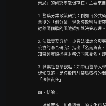
藥局」的研究零散但存在，主要來自
1. 醫藥分業政策研究：例如《公共
業後的「假分業」現象導致利益衝突
討藥師個體的風險認知與決策心理。

2. 法律實務分析：少數法律論文與
公會的聯合研究）指出「名義負責、
知醫師實際操控財務仍同意掛名，即
3. 職業社會學觀點：如中山醫學大
認知低落，是導致門前藥局盛行的關
「法律責任」。

四、結論：

一場制度性「角色錯置」的文化病 