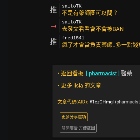
saitoTK
推
不是有藥師圈可以問？
saitoTK
→
去發文看看會不會被BAN
fred1541
推
瘋了才會當負責藥師..多一點錢
‣
返回看板
[
pharmacist
]
醫藥
‣
更多 lisia 的文章
文章代碼(AID):
#1ezCHmgl
(pharmacist
更多分享選項
關閉廣告 方便截圖