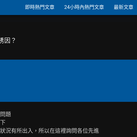
即時熱門文章
24小時內熱門文章
最新文章
的誘因？
問題

下

真實狀況有所出入，所以在這裡詢問各位先進
