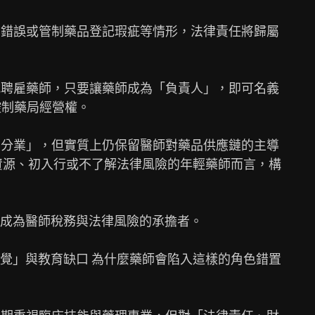
劑錯誤或管制藥品登記瑕疵等情形，法律責任將歸屬

式聘雇藥師，只要讓藥師成為「負責人」，即可名義

制藥局經營權。

藥分業」，但實質上仍保留醫師對藥品供應鏈的主導

資源、初入行或不了解法律風險的年輕藥師而言，構

成為醫師稅務與法律風險的承擔者。

覺」與教育缺口 為什麼藥師會陷入這樣的角色錯置
