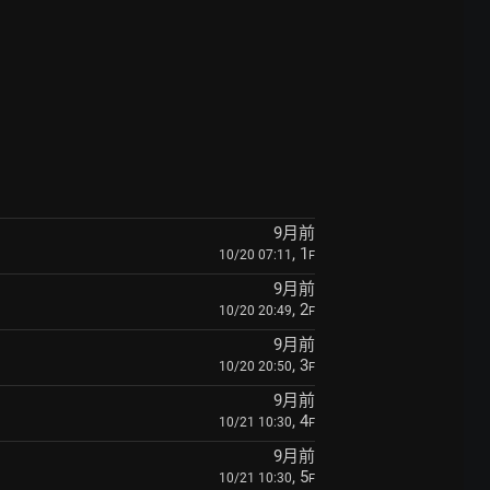
9月前
, 1
10/20 07:11
F
9月前
, 2
10/20 20:49
F
9月前
, 3
10/20 20:50
F
9月前
, 4
10/21 10:30
F
9月前
, 5
10/21 10:30
F