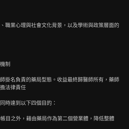
、職業心理與社會文化背景，以及學術與政策層面的

機制

師掛名負責的藥局型態。收益最終歸醫師所有，藥師

擔法律責任

同時達到以下四個目的：

所帳目之外，藉由藥局作為第二個營業體，降低整體
