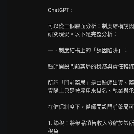
ChatGPT :

可以從三個層面分析：制度結構誘因
研究現況。以下是完整分析：

一、制度結構上的「誘因陷阱」：

醫師開設門前藥局的稅務與責任轉嫁
所謂「門前藥局」是由醫師出資、藥
實際上只是被雇用來掛名、執業與承
在健保制度下，醫師開設門前藥局可
1. 節稅：將藥品銷售收入分離於診
稅負
