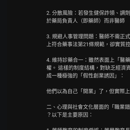
2. 分散風險：若發生健保詐領、調
於藥局負責人（即藥師）而非醫師

3. 規避人事管理問題：醫師不需正
上符合藥事法第21條規範，卻實質控
4. 維持診藥合一：雖然表面上「醫
權。 這樣的制度結構，對缺乏經濟
成一種極強的「假性創業誘因」：

他們以為自己「開業」了，但實際上
二、心理與社會文化層面的「職業錯
？以下是主要原因：
